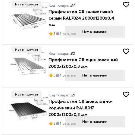
Нет в наличии
Код товара:
514
Профнастил С8 графитовый
серый RAL7024 2000х1200х0,4
мм
Нет в наличии
5
1 отзывов
Нет в наличии
Код товара:
512
Профнастил С8 оцинкованный
2000х1200х0,3 мм
Нет в наличии
5
1 отзывов
Нет в наличии
Код товара:
521
Профнастил С8 шоколадно-
коричневый RAL8017
2000х1200х0,3 мм
Нет в наличии
5
1 отзывов