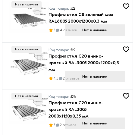
Нет в наличии
Код товара:
522
Профнастил С8 зеленый мох
RAL6005 2000х1200х0,3 мм
Нет в наличии
5
4 отзывов
Нет в наличии
Код товара:
519
Профнастил С20 винно-
красный RAL3005 2000х1200х0,3
мм
Нет в наличии
4.5
2 отзывов
Нет в наличии
Код товара:
526
Профнастил С20 винно-
красный RAL3005
2000х1150х0,35 мм
Нет в наличии
5
2 отзывов