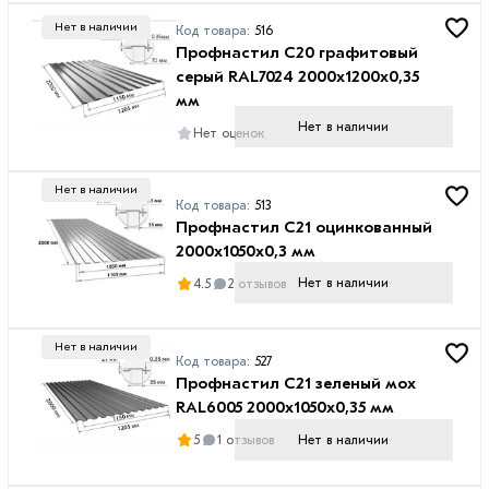
Нет в наличии
Код товара:
516
Профнастил С20 графитовый
серый RAL7024 2000х1200х0,35
мм
Нет в наличии
Нет оценок
Нет в наличии
Код товара:
513
Профнастил C21 оцинкованный
2000х1050х0,3 мм
Нет в наличии
4.5
2 отзывов
Нет в наличии
Код товара:
527
Профнастил С21 зеленый мох
RAL6005 2000х1050х0,35 мм
Нет в наличии
5
1 отзывов