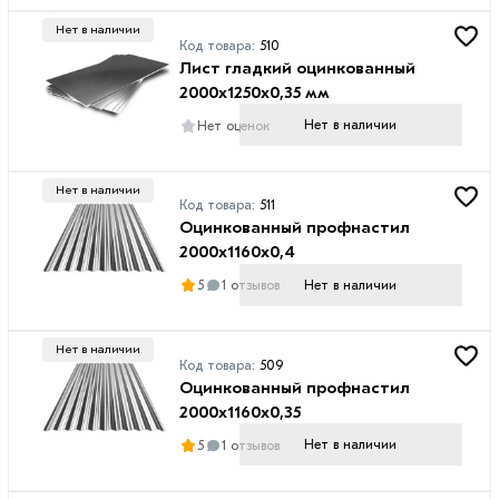
Полимерное
Нет в наличии
Цинк
Код товара:
510
Лист гладкий оцинкованный
Глянцевая
2000х1250х0,35 мм
Полиэстер
Нет в наличии
Нет оценок
Нет в наличии
Код товара:
511
Оцинкованный профнастил
2000х1160х0,4
Нет в наличии
5
1 отзывов
Нет в наличии
Код товара:
509
Оцинкованный профнастил
2000х1160х0,35
Нет в наличии
5
1 отзывов