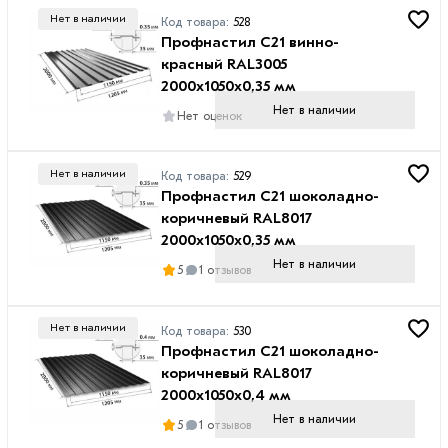
Нет в наличии
Код товара:
528
Профнастил С21 винно-
красный RAL3005
2000х1050х0,35 мм
Нет в наличии
Нет оценок
Нет в наличии
Код товара:
529
Профнастил С21 шоколадно-
коричневый RAL8017
2000х1050х0,35 мм
Нет в наличии
5
1 отзывов
Нет в наличии
Код товара:
530
Профнастил С21 шоколадно-
коричневый RAL8017
2000х1050х0,4 мм
Нет в наличии
5
1 отзывов