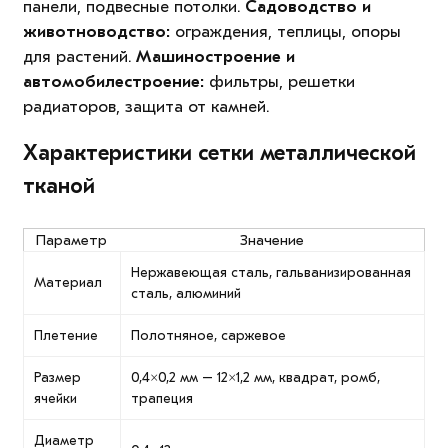
панели, подвесные потолки.
Садоводство и
животноводство:
ограждения, теплицы, опоры
для растений.
Машиностроение и
автомобилестроение:
фильтры, решетки
радиаторов, защита от камней.
Характеристики сетки металлической
тканой
Параметр
Значение
Нержавеющая сталь, гальванизированная
Материал
сталь, алюминий
Плетение
Полотняное, саржевое
Размер
0,4×0,2 мм – 12×1,2 мм, квадрат, ромб,
ячейки
трапеция
Диаметр