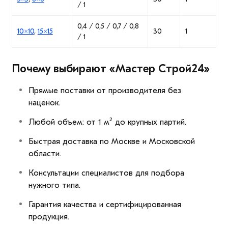
/ 1
0,4 / 0,5 / 0,7 / 0,8
10×10
,
15×15
30
1
/ 1
Почему выбирают «Мастер Строй24»
Прямые поставки от производителя без
наценок.
Любой объем: от 1 м² до крупных партий.
Быстрая доставка по Москве и Московской
области.
Консультации специалистов для подбора
нужного типа.
Гарантия качества и сертифицированная
продукция.