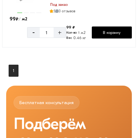
Под заказ
5
3 отзывов
99
₽
м2
/
99 ₽
-
+
В корзину
1 м2
Кол-во
0.46 кг
Вес
1
Бесплатная консультация
Подберём