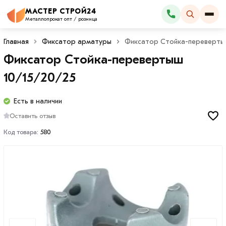
МАСТЕР СТРОЙ24
Каталог
Металлопрокат опт / розница
Главная
Фиксатор арматуры
Фиксатор Стойка-перевертыш
Фиксатор Стойка-перевертыш
10/15/20/25
Есть в наличии
Оставить отзыв
Код товара:
580