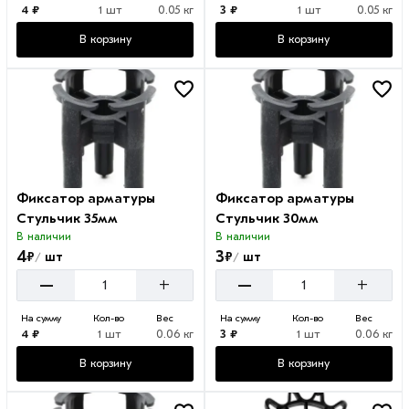
4 ₽
1 шт
0.05 кг
3 ₽
1 шт
0.05 кг
В корзину
В корзину
Фиксатор арматуры
Фиксатор арматуры
Стульчик 35мм
Стульчик 30мм
В наличии
В наличии
4
3
₽
₽
шт
шт
/
/
–
–
+
+
На сумму
Кол-во
Вес
На сумму
Кол-во
Вес
4 ₽
1 шт
0.06 кг
3 ₽
1 шт
0.06 кг
В корзину
В корзину