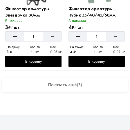
Фиксатор арматуры
Фиксатор арматуры
Звездочка 30мм
Кубик 35/40/45/50мм
В наличии
В наличии
3
4
₽
₽
шт
шт
/
/
–
–
+
+
На сумму
Кол-во
Вес
На сумму
Кол-во
Вес
3 ₽
1 шт
0.05 кг
4 ₽
1 шт
0.07 кг
В корзину
В корзину
Показать ещё
(3)