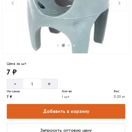
Цена за шт
7 ₽
-
+
На сумму
Кол-во
Вес
7 ₽
1 шт
0.05 кг
Добавить в корзину
Запросить оптовую цену