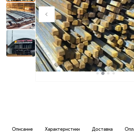
Описание
Характеристики
Доставка
Опл
Профильный квадрат со стороной 10 мм изготавливается