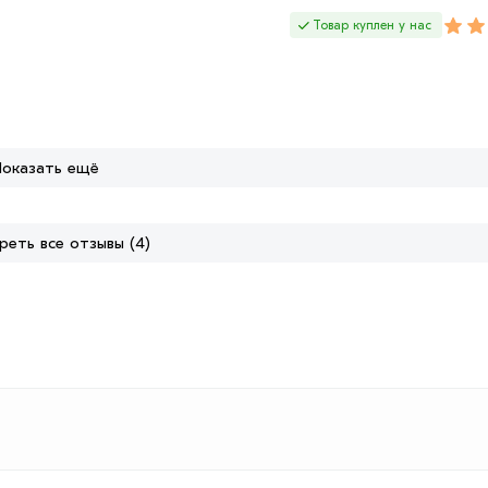
Товар куплен у нас
Показать ещё
еть все отзывы (4)