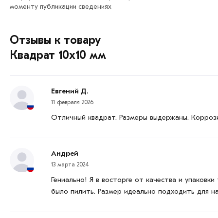
Данний товар от производителя сертифицирован, соответ
моменту публикации сведениях
Отзывы к товару
Квадрат 10х10 мм
Евгений Д.
11 февраля 2026
Отличный квадрат. Размеры выдержаны. Коррози
Андрей
13 марта 2024
Гениально! Я в восторге от качества и упаковк
было пилить. Размер идеально подходить для н