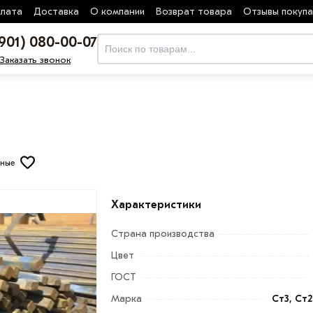
лата
Доставка
О компании
Возврат товара
Отзывы покуп
(901) 080-00-07
Заказать звонок
нные
Характеристики
Страна производства
Цвет
ГОСТ
Марка
Ст3, Ст2