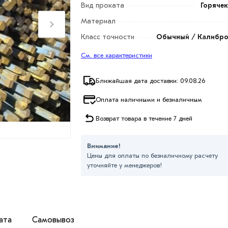
Вид проката
Горяче
Материал
Класс точности
Обычный / Калибро
См. все характеристики
Ближайшая дата доставки: 09.08.26
Оплата наличными и безналичным
Возврат товара в течение 7 дней
Внимание!
Цены для оплаты по безналичному расчету
уточняйте у менеджеров!
ата
Самовывоз
 путем горячей прокатки металла. Такой