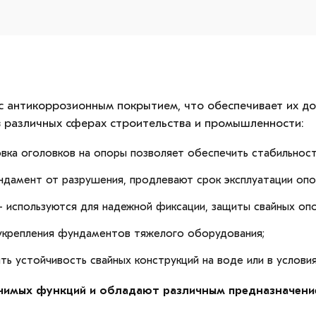
с антикоррозионным покрытием, что обеспечивает их до
 различных сферах строительства и промышленности:
вка оголовков на опоры позволяет обеспечить стабильност
дамент от разрушения, продлевают срок эксплуатации опо
- используются для надежной фиксации, защиты свайных опо
укрепления фундаментов тяжелого оборудования;
ть устойчивость свайных конструкций на воде или в услови
чимых функций и обладают различным предназначени