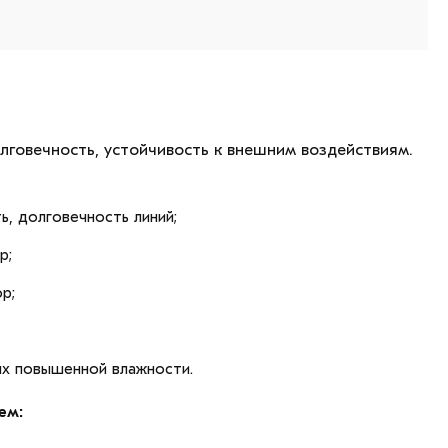
лговечность, устойчивость к внешним воздействиям.
ь, долговечность линий;
р;
р;
ях повышенной влажности.
ем: