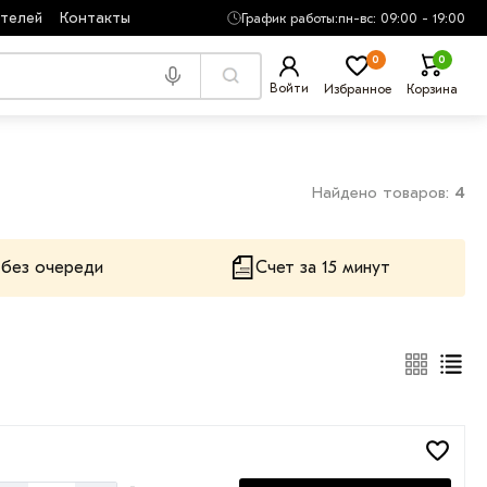
ателей
Контакты
График работы:
пн-вс: 09:00 - 19:00
0
0
Войти
Избранное
Корзина
Найдено товаров:
4
 без очереди
Счет за 15 минут