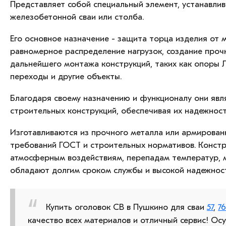
Представляет собой специальный элемент, устанавли
железобетонной сваи или столба.
Его основное назначение - защита торца изделия от 
равномерное распределение нагрузок, создание проч
дальнейшего монтажа конструкций, таких как опоры 
переходы и другие объекты.
Благодаря своему назначению и функционалу они яв
строительных конструкций, обеспечивая их надежност
Изготавливаются из прочного металла или армированн
требований ГОСТ и строительных нормативов. Констр
атмосферным воздействиям, перепадам температур, м
обладают долгим сроком службы и высокой надежнос
Купить оголовок СВ в Пушкино для сваи
57
,
7
качество всех материалов и отличный сервис! О