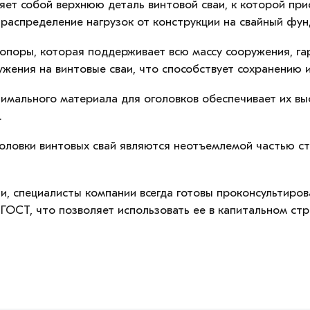
ет собой верхнюю деталь винтовой сваи, к которой при
распределение нагрузок от конструкции на свайный фун
поры, которая поддерживает всю массу сооружения, гара
ужения на винтовые сваи, что способствует сохранению и
имального материала для оголовков обеспечивает их вы
.
оловки винтовых свай являются неотъемлемой частью ст
, специалисты компании всегда готовы проконсультиров
ОСТ, что позволяет использовать ее в капитальном стр