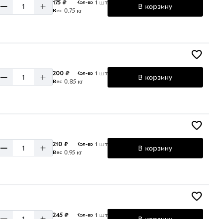
175 ₽
1 шт
Кол-во
–
+
В корзину
0.75 кг
Вес
200 ₽
1 шт
Кол-во
–
+
В корзину
0.85 кг
Вес
210 ₽
1 шт
Кол-во
–
+
В корзину
0.95 кг
Вес
245 ₽
1 шт
Кол-во
–
+
В корзину