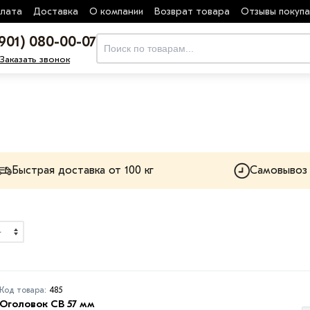
лата
Доставка
О компании
Возврат товара
Отзывы покуп
(901) 080-00-07
Заказать звонок
Быстрая доставка от 100 кг
Самовывоз
Код товара:
485
Оголовок СВ 57 мм