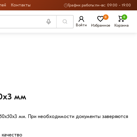
лей
Контакты
График работы:
пн-вс: 09:00 - 19:00
0
0
Войти
Избранное
Корзина
0х3 мм
 50х50х3 мм. При необходимости документы заверяются
 качество