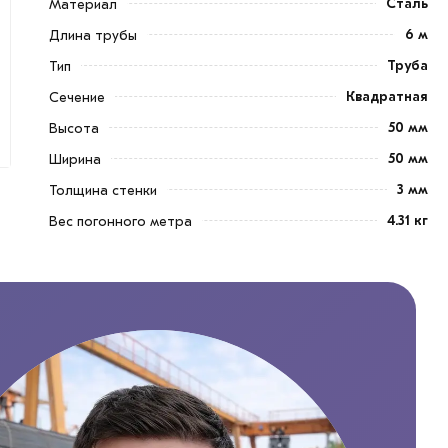
Сталь
Материал
6 м
Длина трубы
Труба
Тип
Квадратная
Сечение
50 мм
Высота
50 мм
Ширина
3 мм
Толщина стенки
4.31 кг
Вес погонного метра