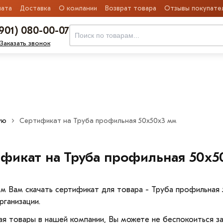
ата
Доставка
О компании
Возврат товара
Отзывы покупате
(901) 080-00-07
Заказать звонок
ую
Сертификат на Труба профильная 50х50х3 мм
фикат на Труба профильная 50х5
м Вам скачать сертификат для товара - Труба профильная
рганизации.
я товары в нашей компании, Вы можете не беспокоиться за