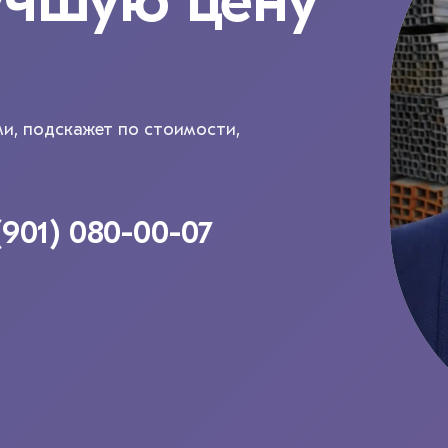
учшую цену
ми, подскажет по стоимости,
(901) 080-00-07