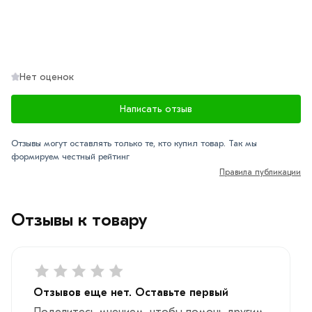
соответствует всем стандартам качества. Возврат
купленного товарa в течение 7 дней (наличие чека
обязательно).
Нет оценок
Написать отзыв
Отзывы могут оставлять только те, кто купил товар. Так мы
формируем честный рейтинг
Правила публикации
Отзывы к товару
Отзывов еще нет. Оставьте первый
Поделитесь мнением, чтобы помочь другим