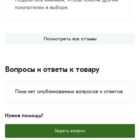
покупателям в выборе.
Посмотреть все отзывы
Вопросы и ответы к товару
Пока нет опубликованных вопросов и ответов.
Нужна помощь?
Задать вопрос