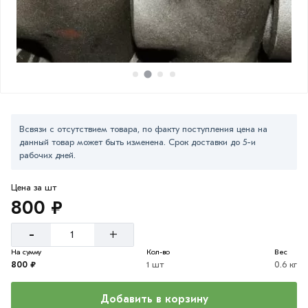
Всвязи с отсутствием товара, по факту поступления цена на
данный товар может быть изменена. Срок доставки до 5-и
рабочих дней.
Цена за шт
800 ₽
-
+
На сумму
Кол-во
Вес
800 ₽
1 шт
0.6 кг
Добавить в корзину