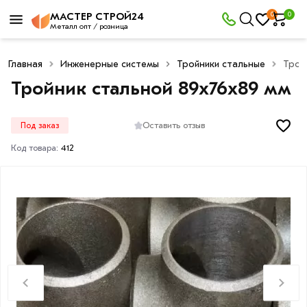
0
0
МАСТЕР СТРОЙ24
Металл опт / розница
Главная
Инженерные системы
Тройники стальные
Трой
Тройник стальной 89х76х89 мм
Оставить отзыв
Под заказ
Код товара:
412