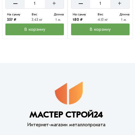
–
–
+
+
На сумму
Вес
Длина
На сумму
Вес
Длина
357 ₽
3.43 кг
1 м
180 ₽
4.13 кг
1 м
В корзину
В корзину
МАСТЕР СТРОЙ24
Интернет-магазин металлопроката