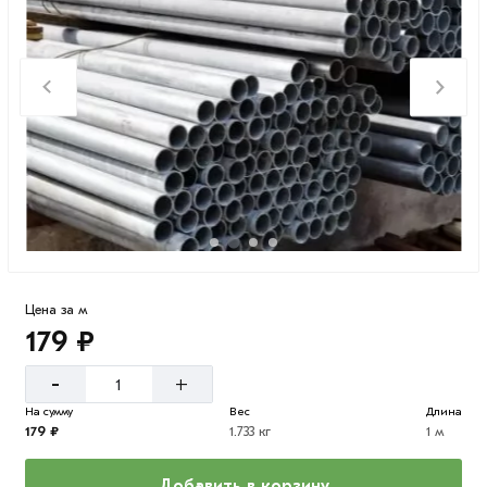
Цена за м
179 ₽
-
+
На сумму
Вес
Длина
179 ₽
1.733 кг
1 м
Добавить в корзину