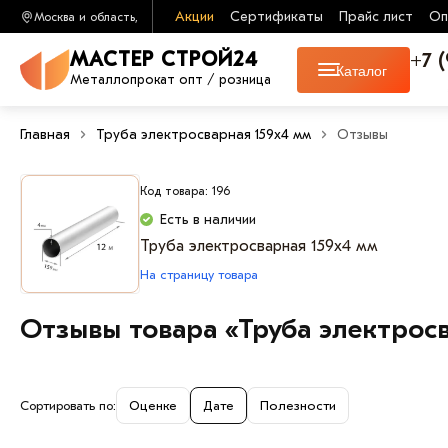
Акции
Сертификаты
Прайс лист
Оп
Москва и область,
+7 
МАСТЕР СТРОЙ24
Каталог
Металлопрокат опт / розница
Главная
Труба электросварная 159х4 мм
Отзывы
Код товара: 196
Есть в наличии
Труба электросварная 159х4 мм
На страницу товара
Отзывы товара «Труба электрос
Сортировать по:
Оценке
Дате
Полезности