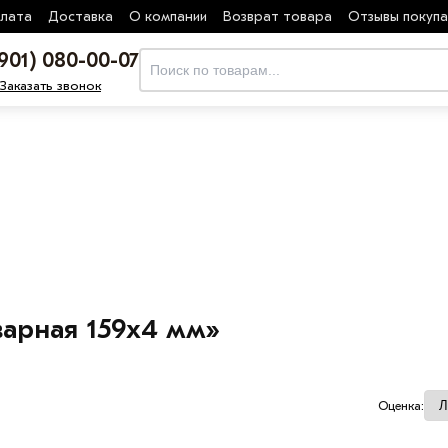
лата
Доставка
О компании
Возврат товара
Отзывы покуп
(901) 080-00-07
Заказать звонок
варная 159х4 мм»
Оценка: