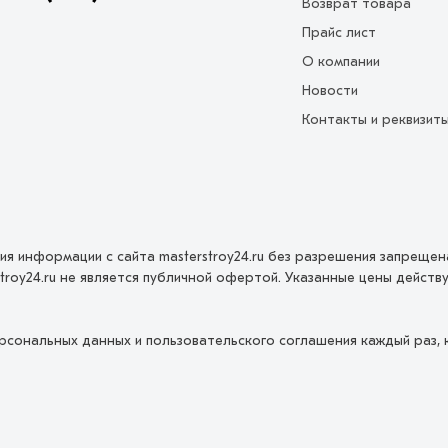
Возврат товара
Прайс лист
О компании
Новости
Контакты и реквизит
ция информации с сайта masterstroy24.ru без разрешения запреще
troy24.ru не является публичной офертой. Указанные цены дейст
рсональных данных и пользовательского соглашения каждый раз,