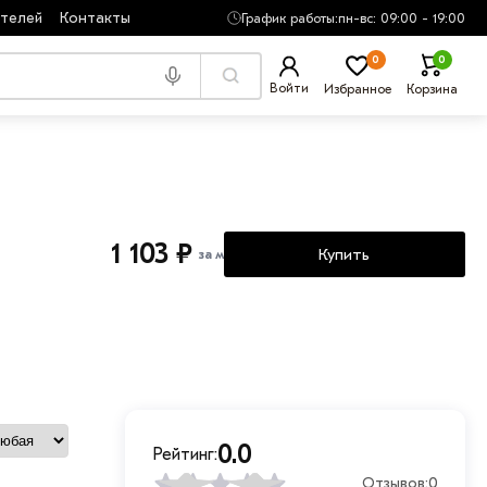
ателей
Контакты
График работы:
пн-вс: 09:00 - 19:00
0
0
Войти
Избранное
Корзина
1 103 ₽
Купить
за м
0.0
Рейтинг:
Отзывов:
0