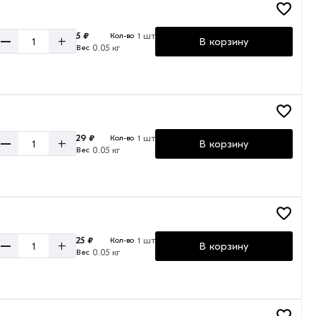
5 ₽
1 шт
Кол-во
–
+
В корзину
0.05 кг
Вес
29 ₽
1 шт
Кол-во
–
+
В корзину
0.05 кг
Вес
25 ₽
1 шт
Кол-во
–
+
В корзину
0.05 кг
Вес