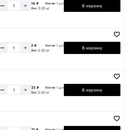
16 ₽
1 шт
Кол-во
–
+
В корзину
0.05 кг
Вес
5 ₽
1 шт
Кол-во
–
+
В корзину
0.05 кг
Вес
33 ₽
1 шт
Кол-во
–
+
В корзину
0.05 кг
Вес
27 ₽
1 шт
Кол-во