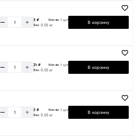
5 ₽
1 шт
Кол-во
–
+
В корзину
0.05 кг
Вес
21 ₽
1 шт
Кол-во
–
+
В корзину
0.05 кг
Вес
5 ₽
1 шт
Кол-во
–
+
В корзину
0.05 кг
Вес