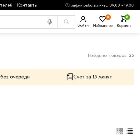
ателей
Контакты
График работы:
пн-вс: 09:00 - 19:00
0
0
Войти
Избранное
Корзина
Найдено товаров:
25
 без очереди
Счет за 15 минут