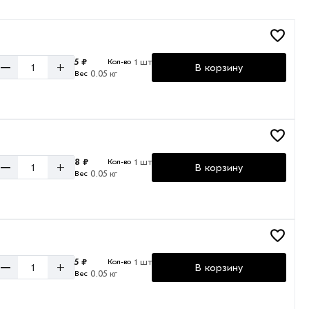
5 ₽
1 шт
Кол-во
–
+
В корзину
0.05 кг
Вес
8 ₽
1 шт
Кол-во
–
+
В корзину
0.05 кг
Вес
5 ₽
1 шт
Кол-во
–
+
В корзину
0.05 кг
Вес