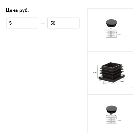
Цена руб.
—