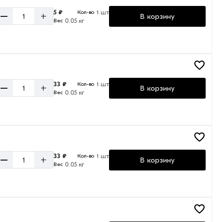
5 ₽
1 шт
Кол-во
–
+
В корзину
0.05 кг
Вес
33 ₽
1 шт
Кол-во
–
+
В корзину
0.05 кг
Вес
33 ₽
1 шт
Кол-во
–
+
В корзину
0.05 кг
Вес