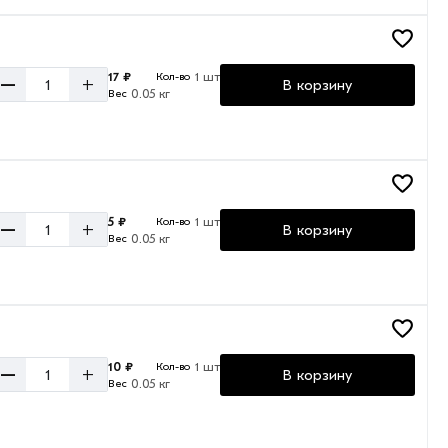
17 ₽
1 шт
Кол-во
–
+
В корзину
0.05 кг
Вес
5 ₽
1 шт
Кол-во
–
+
В корзину
0.05 кг
Вес
10 ₽
1 шт
Кол-во
–
+
В корзину
0.05 кг
Вес