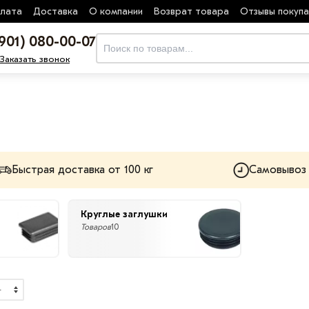
лата
Доставка
О компании
Возврат товара
Отзывы покуп
(901) 080-00-07
Заказать звонок
Быстрая доставка от 100 кг
Самовывоз
Круглые заглушки
Товаров
10