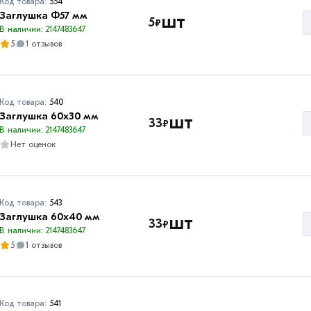
Код товара:
554
Заглушка Ф57 мм
шт
5
₽
В наличии: 2147483647
5
1 отзывов
Код товара:
540
Заглушка 60х30 мм
шт
33
₽
В наличии: 2147483647
Нет оценок
Код товара:
543
Заглушка 60х40 мм
шт
33
₽
В наличии: 2147483647
5
1 отзывов
Код товара:
541