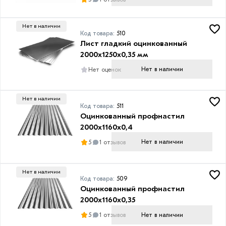
Полимерное
Цинк
Нет в наличии
Код товара:
510
Глянцевая
Лист гладкий оцинкованный
Полиэстер
2000х1250х0,35 мм
Нет в наличии
Нет оценок
Нет в наличии
Код товара:
511
Оцинкованный профнастил
2000х1160х0,4
Нет в наличии
5
1 отзывов
Нет в наличии
Код товара:
509
Оцинкованный профнастил
2000х1160х0,35
Нет в наличии
5
1 отзывов