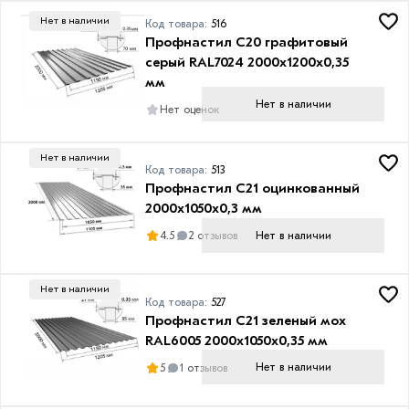
Нет в наличии
Код товара:
516
Профнастил С20 графитовый
серый RAL7024 2000х1200х0,35
мм
Нет в наличии
Нет оценок
Нет в наличии
Код товара:
513
Профнастил C21 оцинкованный
2000х1050х0,3 мм
Нет в наличии
4.5
2 отзывов
Нет в наличии
Код товара:
527
Профнастил С21 зеленый мох
RAL6005 2000х1050х0,35 мм
Нет в наличии
5
1 отзывов