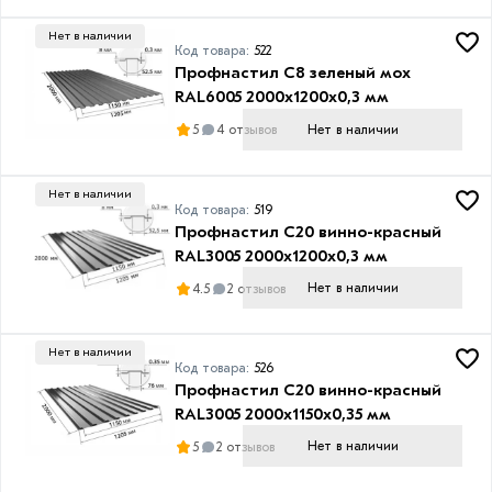
Нет в наличии
Код товара:
522
Профнастил С8 зеленый мох
RAL6005 2000х1200х0,3 мм
Нет в наличии
5
4 отзывов
Нет в наличии
Код товара:
519
Профнастил С20 винно-красный
RAL3005 2000х1200х0,3 мм
Нет в наличии
4.5
2 отзывов
Нет в наличии
Код товара:
526
Профнастил С20 винно-красный
RAL3005 2000х1150х0,35 мм
Нет в наличии
5
2 отзывов