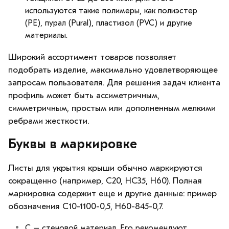
используются такие полимеры, как полиэстер
(PE), пурал (Pural), пластизол (PVC) и другие
материалы.
Широкий ассортимент товаров позволяет
подобрать изделие, максимально удовлетворяющее
запросам пользователя. Для решения задач клиента
профиль может быть ассиметричным,
симметричным, простым или дополненным мелкими
ребрами жесткости.
Буквы в маркировке
Листы для укрытия крыши обычно маркируются
сокращенно (например, С20, НС35, Н60). Полная
маркировка содержит еще и другие данные: пример
обозначения С10-1100-0,5, Н60-845-0,7.
С – стеновой материал. Его рекомендуют