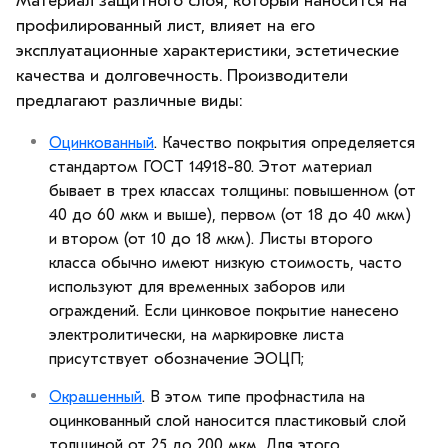
Материал защитного слоя, который наносится на
профилированный лист, влияет на его
эксплуатационные характеристики, эстетические
качества и долговечность. Производители
предлагают различные виды:
Оцинкованный
. Качество покрытия определяется
стандартом ГОСТ 14918-80. Этот материал
бывает в трех классах толщины: повышенном (от
40 до 60 мкм и выше), первом (от 18 до 40 мкм)
и втором (от 10 до 18 мкм). Листы второго
класса обычно имеют низкую стоимость, часто
используют для временных заборов или
ограждений. Если цинковое покрытие нанесено
электролитически, на маркировке листа
присутствует обозначение ЭОЦП;
Окрашенный
. В этом типе профнастила на
оцинкованный слой наносится пластиковый слой
толщиной от 25 до 200 мкм. Для этого