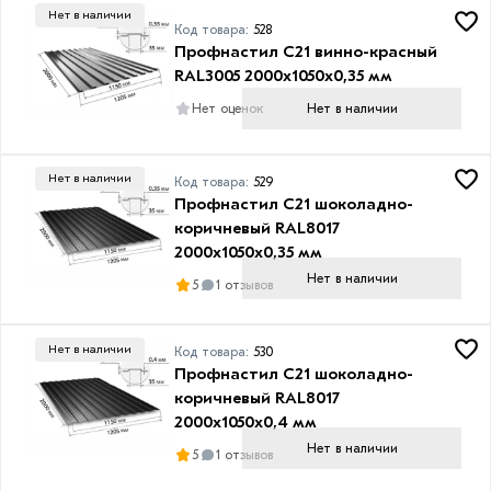
Нет в наличии
Код товара:
528
Профнастил С21 винно-красный
RAL3005 2000х1050х0,35 мм
Нет в наличии
Нет оценок
Нет в наличии
Код товара:
529
Профнастил С21 шоколадно-
коричневый RAL8017
2000х1050х0,35 мм
Нет в наличии
5
1 отзывов
Нет в наличии
Код товара:
530
Профнастил С21 шоколадно-
коричневый RAL8017
2000х1050х0,4 мм
Нет в наличии
5
1 отзывов