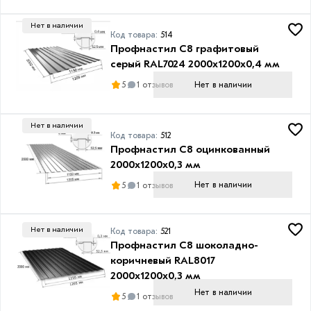
Нет в наличии
Код товара:
514
Профнастил С8 графитовый
серый RAL7024 2000х1200х0,4 мм
Нет в наличии
5
1 отзывов
Нет в наличии
Код товара:
512
Профнастил С8 оцинкованный
2000х1200х0,3 мм
Нет в наличии
5
1 отзывов
Нет в наличии
Код товара:
521
Профнастил С8 шоколадно-
коричневый RAL8017
2000х1200х0,3 мм
Нет в наличии
5
1 отзывов