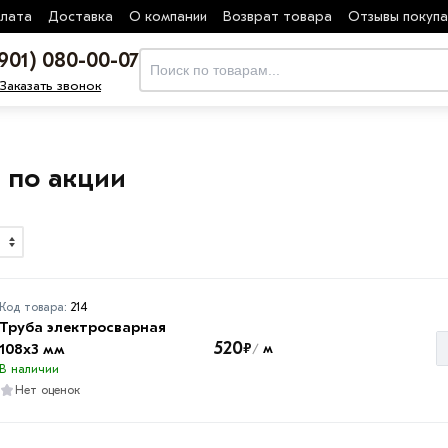
лата
Доставка
О компании
Возврат товара
Отзывы покуп
(901) 080-00-07
Заказать звонок
 по акции
Код товара:
214
Труба электросварная
520
₽
108х3 мм
м
/
В наличии
Нет оценок