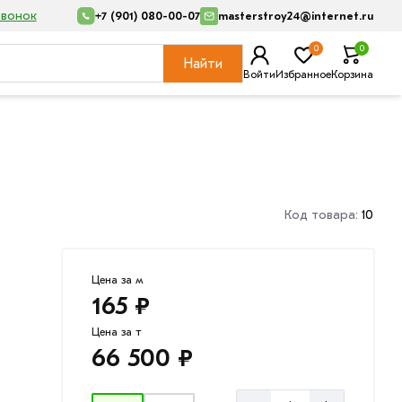
звонок
+7 (901) 080-00-07
masterstroy24@internet.ru
0
0
Найти
Войти
Избранное
Корзина
Код товара:
10
Цена за м
165 ₽
Цена за т
66 500 ₽