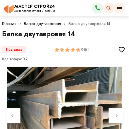
МАСТЕР СТРОЙ24
Каталог
Металлопрокат опт / розница
Главная
Балка двутавровая
Балка двутавровая 14
Балка двутавровая 14
5
Под заказ
1
Код товара:
312