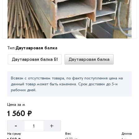
Тип:
Двутавровая балка
Двутавровая балка Б1
Двутавровая балка
Всвязи с отсутствием товара, по факту поступления цена на
данный товар может быть изменена. Срок доставки до 5-и
рабочих дней.
Цена за м
1 560 ₽
-
+
На сумму
Вес
Длина