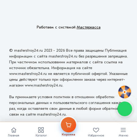
Работаем с системой
Мастеркасса
© masterstroy24.ru 2023 - 2026 Все права защищены Публикация
информации с сайта masterstroy24.ru без разрешения запрещена.
При частичном использовании материалов с сайта ссылка на
источник обязательна. Информация на сайте
www.masterstroy24.ru не является публичной офертой. Указанные
цены действуют только при оформлении заказа через интернет-
магазин www.masterstroy24.ru.
Вы принимаете условия политики в отношении обработки
персональных данных и пользовательского соглашения каждый
раз, когда оставляете свои данные в любой форме обратной
связи на сайте masterstroy24.ru.
Разработка и проектирование сайта
ООО "Мастервеб"
Корзина
Главная
Каталог
Избранное
Меню