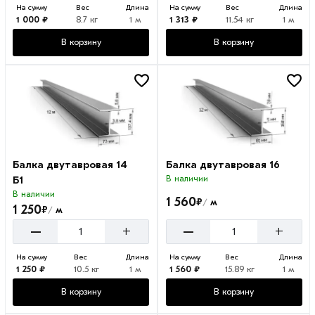
На сумму
Вес
Длина
На сумму
Вес
Длина
1 000 ₽
8.7 кг
1 м
1 313 ₽
11.54 кг
1 м
В корзину
В корзину
Балка двутавровая 14
Балка двутавровая 16
Б1
В наличии
В наличии
1 560
₽
м
/
1 250
₽
м
/
–
–
+
+
На сумму
Вес
Длина
На сумму
Вес
Длина
1 250 ₽
10.5 кг
1 м
1 560 ₽
15.89 кг
1 м
В корзину
В корзину