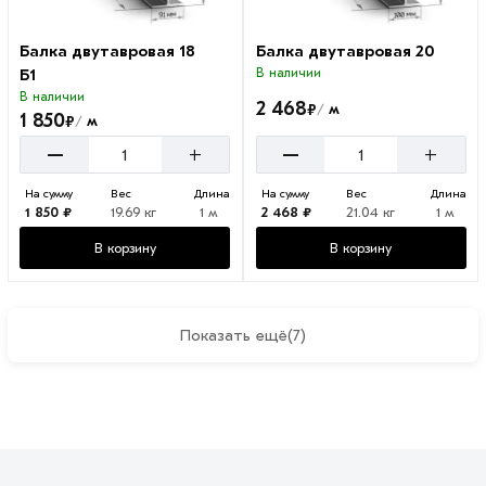
Балка двутавровая 18
Балка двутавровая 20
Б1
В наличии
В наличии
2 468
₽
м
/
1 850
₽
м
/
–
–
+
+
На сумму
Вес
Длина
На сумму
Вес
Длина
1 850 ₽
19.69 кг
1 м
2 468 ₽
21.04 кг
1 м
В корзину
В корзину
Показать ещё
(7)