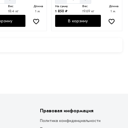
Вес
Длина
На сумму
Вес
Длина
18.4 кг
1 м
1 850 ₽
19.69 кг
1 м
орзину
В корзину
Правовая информация
Политика конфиденциальности