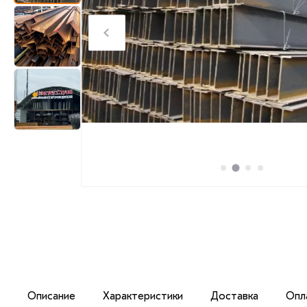
Описание
Характеристики
Доставка
Опл
Балка двутавровая 35 Б1 изготавливается из стали для 