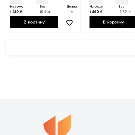
На сумму
Вес
Длина
На сумму
Вес
1 250 ₽
10.5 кг
1 м
1 560 ₽
15.89 кг
В корзину
В корзину