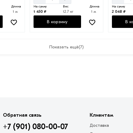
Длина
На сумму
Вес
Длина
На сумму
1 м
1 450 ₽
12.7 кг
1 м
2 048 ₽
В корзину
В к
Показать ещё
(7)
Обратная связь
Клиентам
+7 (901) 080-00-07
Доставка