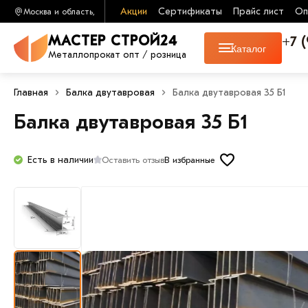
Акции
Сертификаты
Прайс лист
Оп
Москва и область,
+7 
МАСТЕР СТРОЙ24
Каталог
Металлопрокат опт / розница
Главная
Балка двутавровая
Балка двутавровая 35 Б1
Балка двутавровая 35 Б1
Есть в наличии
Оставить отзыв
В избранные