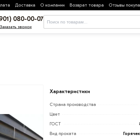
лата
Доставка
О компании
Возврат товара
Отзывы покуп
(901) 080-00-07
Заказать звонок
Характеристики
Страна производства
Цвет
ГОСТ
Вид проката
Горяче