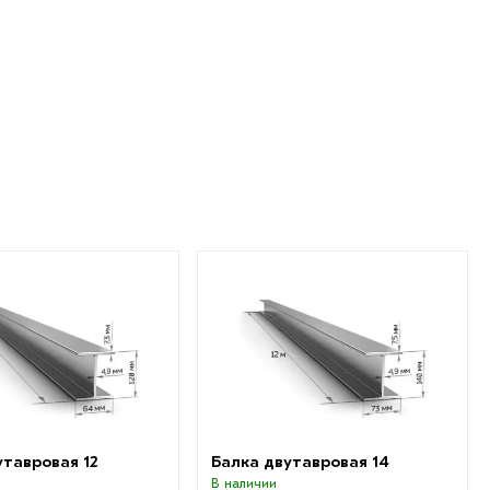
утавровая 12
Балка двутавровая 14
В наличии