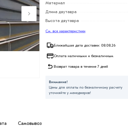
Материал
Длина двутавра
Высота двутавра
См. все характеристики
Ближайшая дата доставки: 08.08.26
Оплата наличными и безналичным
Возврат товара в течение 7 дней
Внимание!
Цены для оплаты по безналичному расчету
уточняйте у менеджеров!
ата
Самовывоз
придания большей прочности, долговечности