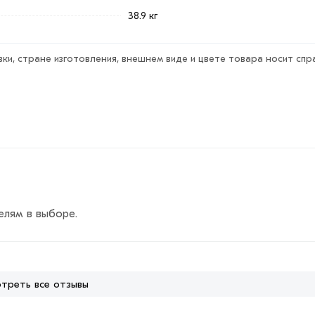
38.9 кг
ки, стране изготовления, внешнем виде и цвете товара носит спр
елям в выборе.
треть все отзывы