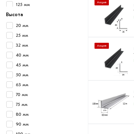
Акция
125 мм
Высота
20 мм
25 мм
32 мм
Акция
40 мм
45 мм
50 мм
63 мм
70 мм
75 мм
80 мм
90 мм
100 мм