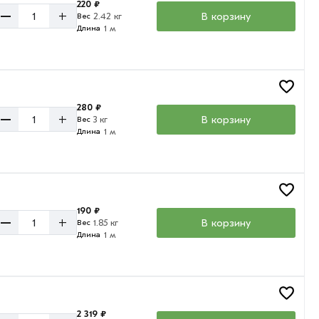
220 ₽
–
+
В корзину
2.42 кг
Вес
1 м
Длина
280 ₽
–
+
В корзину
3 кг
Вес
1 м
Длина
190 ₽
–
+
В корзину
1.85 кг
Вес
1 м
Длина
2 319 ₽