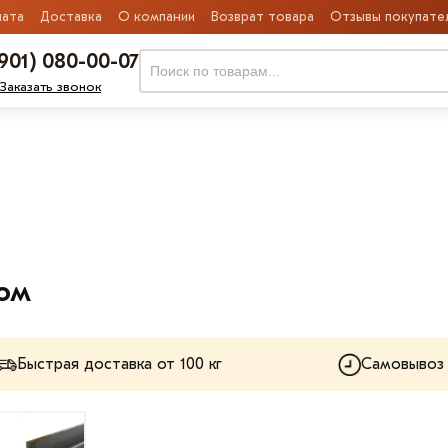
ата
Доставка
О компании
Возврат товара
Отзывы покупате
(901) 080-00-07
Заказать звонок
ком
Быстрая доставка от 100 кг
Самовывоз