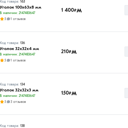
Код товара:
163
Уголок 100х63х8 мм
м
1 400
₽
В наличии: 2147483647
5
1 отзывов
Код товара:
136
Уголок 32х32х4 мм
м
210
₽
В наличии: 2147483647
5
1 отзывов
Код товара:
134
Уголок 32х32х3 мм
м
150
₽
В наличии: 2147483647
5
3 отзывов
Код товара:
138