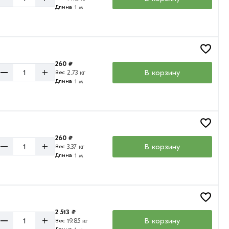
1 м
Длина
260 ₽
–
+
В корзину
2.73 кг
Вес
1 м
Длина
260 ₽
–
+
В корзину
3.37 кг
Вес
1 м
Длина
2 513 ₽
–
+
В корзину
19.85 кг
Вес