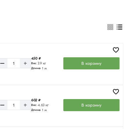
450 ₽
–
+
В корзину
3.9 кг
Вес
1 м
Длина
602 ₽
–
+
В корзину
4.63 кг
Вес
1 м
Длина