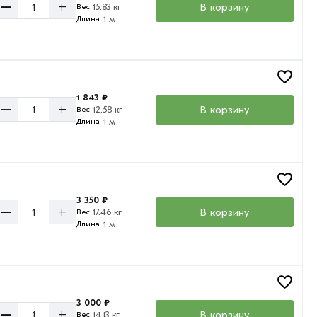
–
+
В корзину
15.83 кг
Вес
1 м
Длина
1 843 ₽
–
+
В корзину
12.58 кг
Вес
1 м
Длина
3 350 ₽
–
+
В корзину
17.46 кг
Вес
1 м
Длина
3 000 ₽
–
+
В корзину
14.13 кг
Вес