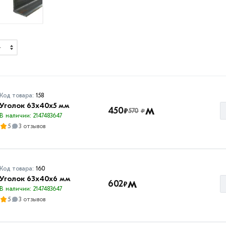
Код товара:
158
Уголок 63х40х5 мм
м
450
₽
570
₽
В наличии: 2147483647
5
3 отзывов
Код товара:
160
Уголок 63х40х6 мм
м
602
₽
В наличии: 2147483647
5
3 отзывов