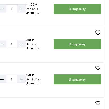
1 400 ₽
–
+
В корзину
10 кг
Вес
1 м
Длина
210 ₽
–
+
В корзину
2 кг
Вес
1 м
Длина
150 ₽
–
+
В корзину
1.46 кг
Вес
1 м
Длина