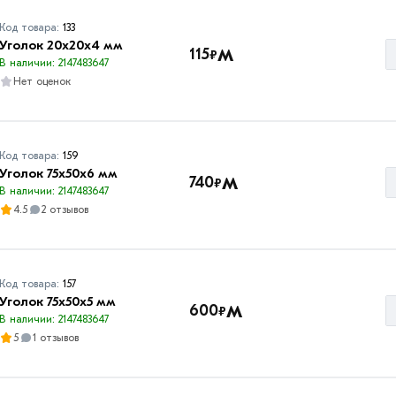
Код товара:
133
Уголок 20х20х4 мм
м
115
₽
В наличии: 2147483647
Нет оценок
Код товара:
159
Уголок 75х50х6 мм
м
740
₽
В наличии: 2147483647
4.5
2 отзывов
Код товара:
157
Уголок 75х50х5 мм
м
600
₽
В наличии: 2147483647
5
1 отзывов