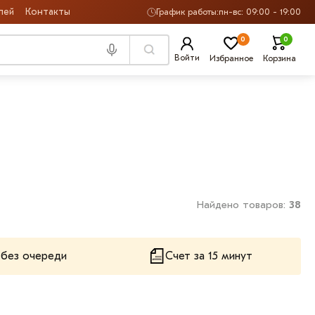
лей
Контакты
График работы:
пн-вс: 09:00 - 19:00
0
0
Войти
Избранное
Корзина
Найдено товаров:
38
 без очереди
Счет за 15 минут