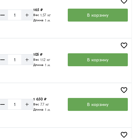
165 ₽
–
+
В корзину
1.57 кг
Вес
1 м
Длина
105 ₽
–
+
В корзину
1.12 кг
Вес
1 м
Длина
1 650 ₽
–
+
В корзину
7.7 кг
Вес
1 м
Длина