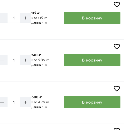
115 ₽
–
+
В корзину
1.15 кг
Вес
1 м
Длина
740 ₽
–
+
В корзину
5.86 кг
Вес
1 м
Длина
600 ₽
–
+
В корзину
4.79 кг
Вес
1 м
Длина