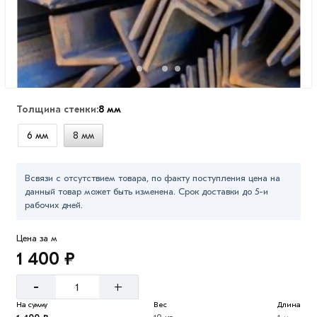
Толщина стенки:
8 мм
6 мм
8 мм
Всвязи с отсутствием товара, по факту поступления цена на
данный товар может быть изменена. Срок доставки до 5-и
рабочих дней.
Цена за м
1 400 ₽
-
+
На сумму
Вес
Длина