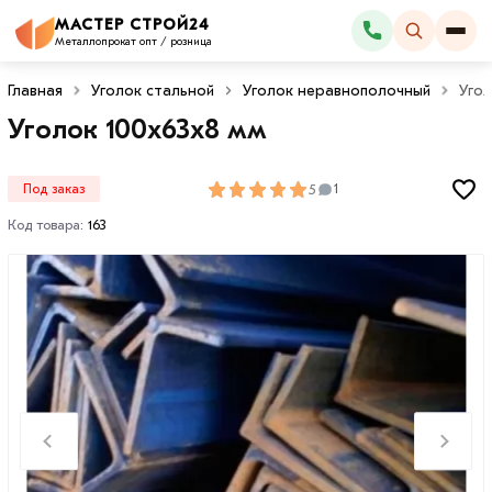
МАСТЕР СТРОЙ24
Каталог
Металлопрокат опт / розница
Главная
Уголок стальной
Уголок неравнополочный
Угол
Уголок 100х63х8 мм
5
Под заказ
1
Код товара:
163