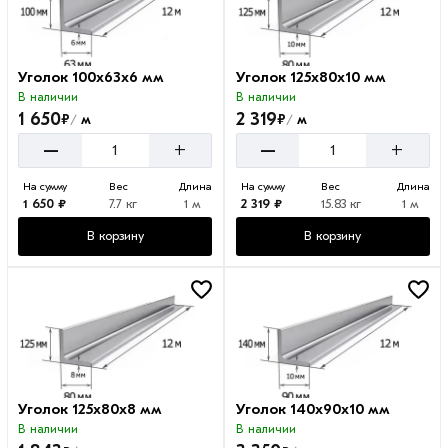
Уголок 100х63х6 мм
Уголок 125х80х10 мм
В наличии
В наличии
1 650
2 319
₽
₽
м
м
/
/
–
–
+
+
На сумму
Вес
Длина
На сумму
Вес
Длина
1 650 ₽
7.7 кг
1 м
2 319 ₽
15.83 кг
1 м
В корзину
В корзину
Уголок 125х80х8 мм
Уголок 140х90х10 мм
В наличии
В наличии