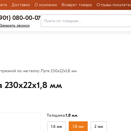
ата
Доставка
О компании
Возврат товара
Отзывы покупате
(901) 080-00-07
Заказать звонок
отрезной по металлу Луга 230х22х1,8 мм
а 230х22х1,8 мм
Толщина:
1.8 мм
1.6 мм
1.8 мм
2 мм