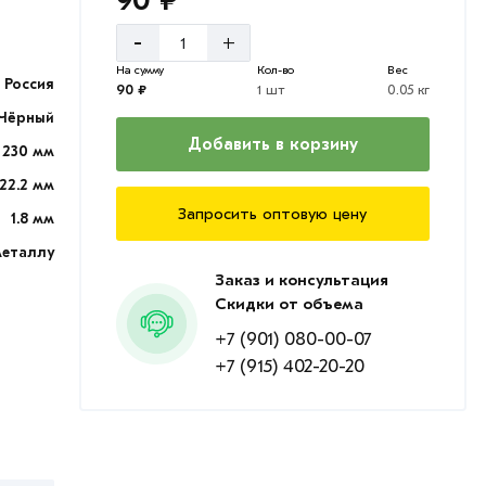
90 ₽
-
+
На сумму
Кол-во
Вес
Россия
90 ₽
1 шт
0.05 кг
Чёрный
Добавить в корзину
230 мм
22.2 мм
Запросить оптовую цену
1.8 мм
металлу
Заказ и консультация
Скидки от объема
+7 (901) 080-00-07
+7 (915) 402-20-20