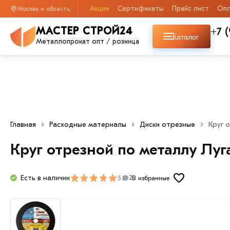
Акции
Сертификаты
Прайс лист
Опл
Москва и область,
+7 
МАСТЕР СТРОЙ24
Каталог
Металлопрокат опт / розница
Главная
Расходные материалы
Диски отрезные
Круг 
Круг отрезной по металлу Луг
Есть в наличии
5
В избранные
2