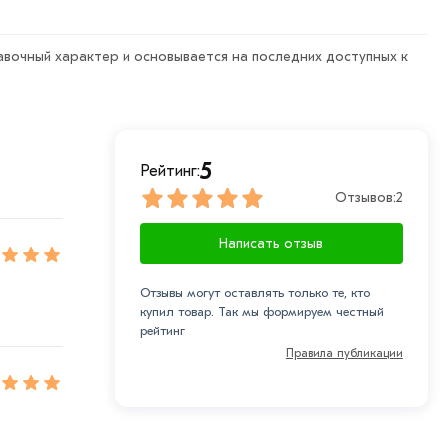
авочный характер и основывается на последних доступных к
5
Рейтинг:
Отзывов:
2
Написать отзыв
Отзывы могут оставлять только те, кто
купил товар. Так мы формируем честный
рейтинг
Правила публикации