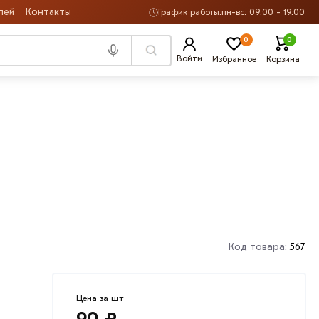
лей
Контакты
График работы:
пн-вс: 09:00 - 19:00
0
0
Войти
Избранное
Корзина
Код товара:
567
Цена за шт