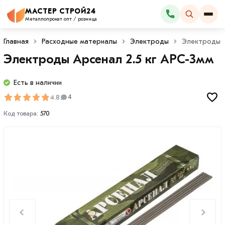
МАСТЕР СТРОЙ24
Каталог
Металлопрокат опт / розница
Главная
Расходные материалы
Электроды
Электроды А
Электроды Арсенал 2.5 кг АРС-3мм
Есть в наличии
4.8
4
Код товара:
570