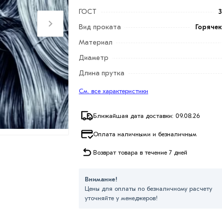
ГОСТ
3
Вид проката
Горяче
Материал
Диаметр
Длина прутка
См. все характеристики
Ближайшая дата доставки: 09.08.26
Оплата наличными и безналичным
Возврат товара в течение 7 дней
Внимание!
Цены для оплаты по безналичному расчету
уточняйте у менеджеров!