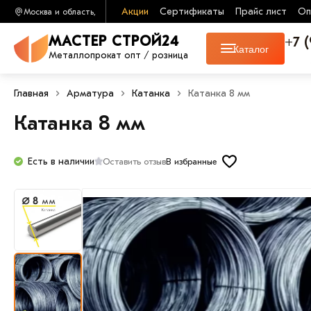
Акции
Сертификаты
Прайс лист
Оп
Москва и область,
+7 
МАСТЕР СТРОЙ24
Каталог
Металлопрокат опт / розница
Главная
Арматура
Катанка
Катанка 8 мм
Катанка 8 мм
Есть в наличии
Оставить отзыв
В избранные