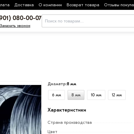
лата
Доставка
О компании
Возврат товара
Отзывы покуп
(901) 080-00-07
Заказать звонок
Диаметр:
8 мм
6 мм
8 мм
10 мм
12 мм
Характеристики
Страна производства
Цвет