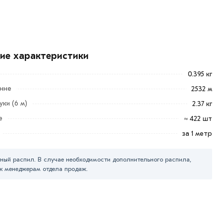
кие характеристики
0.395 кг
онне
2532 м
ки (6 м)
2.37 кг
е
≈ 422 шт
за 1 метр
ный распил. В случае необходимости дополнительного распила,
к менеджерам отдела продаж.