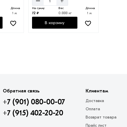
–
+
Длина
На сумму
Вес
Длина
1 м
72 ₽
0.888 кг
1 м
В корзину
Обратная связь
Клиентам
+7 (901) 080-00-07
Доставка
Оплата
+7 (915) 402-20-20
Возврат товара
Прайс лист