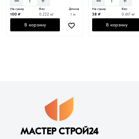
–
–
+
+
На сумму
Вес
Длина
На сумму
Вес
100 ₽
0.222 кг
1 м
38 ₽
0.617 кг
В корзину
В корзину
МАСТЕР СТРОЙ24