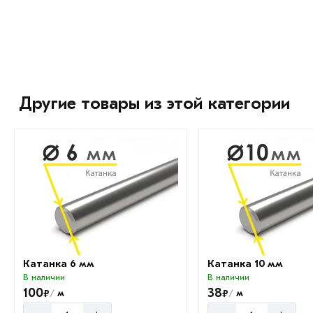
Другие товары из этой категории
Катанка 6 мм
Катанка 10 мм
В наличии
В наличии
100
38
₽
₽
м
м
/
/