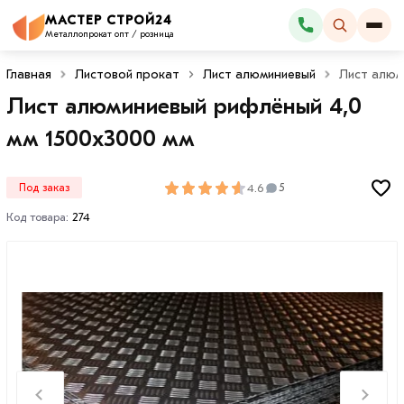
МАСТЕР СТРОЙ24
Каталог
Металлопрокат опт / розница
Главная
Листовой прокат
Лист алюминиевый
Лист алюм
Лист алюминиевый рифлёный 4,0
мм 1500х3000 мм
4.6
Под заказ
5
Код товара:
274