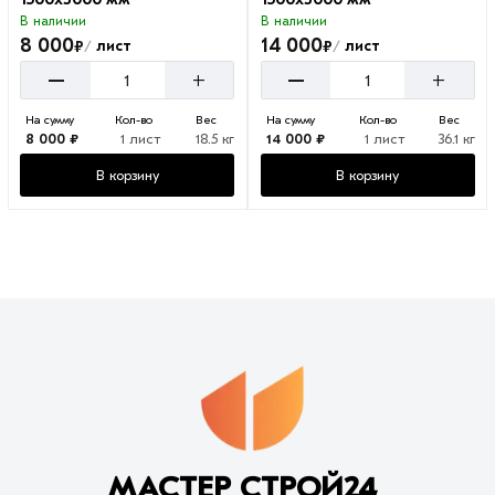
В наличии
В наличии
8 000
14 000
₽
₽
лист
лист
/
/
–
–
+
+
На сумму
Кол-во
Вес
На сумму
Кол-во
Вес
8 000 ₽
1 лист
18.5 кг
14 000 ₽
1 лист
36.1 кг
В корзину
В корзину
МАСТЕР СТРОЙ24