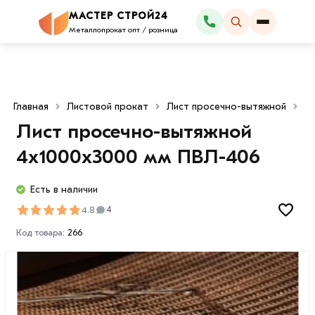
МАСТЕР СТРОЙ24
Каталог
Металлопрокат опт / розница
Главная
Листовой прокат
Лист просечно-вытяжной
Л
Лист просечно-вытяжной
4х1000х3000 мм ПВЛ-406
Есть в наличии
4.8
4
Код товара:
266