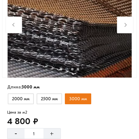
Длина:
3000 мм
2000 мм
2500 мм
3000 мм
Цена за м2
4 800 ₽
-
+