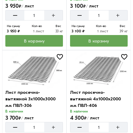
3 950
3 100
₽
₽
лист
лист
/
/
–
–
+
+
На сумму
Кол-во
Вес
На сумму
Кол-во
Вес
3 950 ₽
1 лист
33 кг
3 100 ₽
1 лист
39 кг
В корзину
В корзину
Лист просечно-
Лист просечно-
вытяжной 3х1000х3000
вытяжной 4х1000х2000
мм ПВЛ-306
мм ПВЛ-406
В наличии
В наличии
3 700
4 500
₽
₽
лист
лист
/
/
–
–
+
+