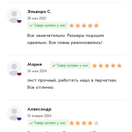
Данний товар от производителя сертифицирован,
Эльвира С.
соответствует всем стандартам качества. Возврат
28 мая 2025
купленного товарa в течение 7 дней (наличие чека
Товар куплен у нас
обязательно).
Все замечательно. Размеры подошли
идеально. Все планы реализовались!
Мария
Товар куплен у нас
26 мая 2024
лист прочный, работать надо в перчатках.
Все отлично.
Александр
16 января 2024
Товар куплен у нас