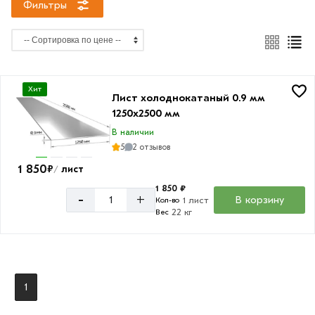
Фильтры
Хит
Лист холоднокатаный 0.9 мм
1250х2500 мм
В наличии
5
2 отзывов
1 850
₽
лист
/
1 850 ₽
-
+
В корзину
1 лист
Кол-во
22 кг
Вес
1