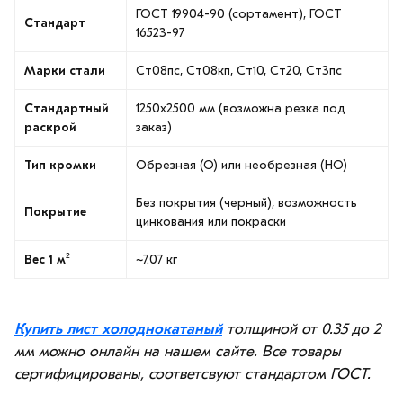
ГОСТ 19904-90 (сортамент), ГОСТ
Стандарт
16523-97
Марки стали
Ст08пс, Ст08кп, Ст10, Ст20, Ст3пс
Стандартный
1250х2500 мм (возможна резка под
раскрой
заказ)
Тип кромки
Обрезная (О) или необрезная (НО)
Без покрытия (черный), возможность
Покрытие
цинкования или покраски
Вес 1 м²
~7.07 кг
Купить лист холоднокатаный
толщиной от 0.35 до 2
мм можно онлайн на нашем сайте. Все товары
сертифицированы, соответсвуют стандартом ГОСТ.