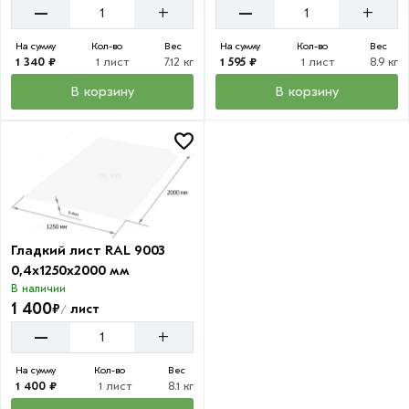
–
–
+
+
На сумму
Кол-во
Вес
На сумму
Кол-во
Вес
1 340 ₽
1 лист
7.12 кг
1 595 ₽
1 лист
8.9 кг
В корзину
В корзину
Гладкий лист RAL 9003
0,4х1250х2000 мм
В наличии
1 400
₽
лист
/
–
+
На сумму
Кол-во
Вес
1 400 ₽
1 лист
8.1 кг