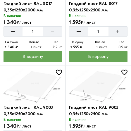
Гладкий лист RAL 8017
Гладкий лист RAL 8017
0,35х1250х2000 мм
0,35х1250х2500 мм
В наличии
В наличии
1 340
1 595
₽
₽
лист
лист
/
/
–
–
+
+
На сумму
Кол-во
Вес
На сумму
Кол-во
Вес
1 340 ₽
1 лист
7.12 кг
1 595 ₽
1 лист
8.9 кг
В корзину
В корзину
Гладкий лист RAL 9003
Гладкий лист RAL 9003
0,35х1250х2000 мм
0,35х1250х2500 мм
В наличии
В наличии
1 340
1 595
₽
₽
лист
лист
/
/