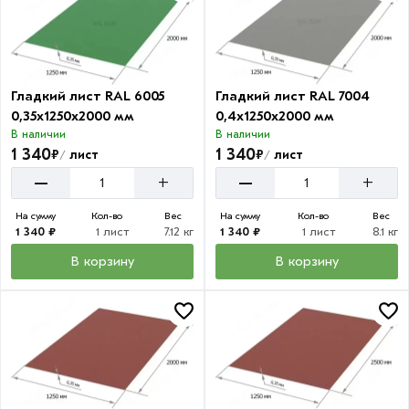
Гладкий лист RAL 6005
Гладкий лист RAL 7004
0,35х1250х2000 мм
0,4х1250х2000 мм
В наличии
В наличии
1 340
1 340
₽
₽
лист
лист
/
/
–
–
+
+
На сумму
Кол-во
Вес
На сумму
Кол-во
Вес
1 340 ₽
1 лист
7.12 кг
1 340 ₽
1 лист
8.1 кг
В корзину
В корзину