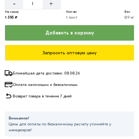
-
+
На сумму
Кол-во
Вес
1 595 ₽
1 лист
8.9 кг
Добавить в корзину
Запросить оптовую цену
Ближайшая дата доставки: 08.08.26
Оплата наличными и безналичным
Возврат товара в течение 7 дней
Внимание!
Цены для оплаты по безналичному расчету уточняйте у
менеджеров!