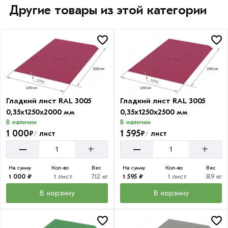
Другие товары из этой категории
Гладкий лист RAL 3005
Гладкий лист RAL 3005
0,35х1250х2000 мм
0,35х1250х2500 мм
В наличии
В наличии
1 000
1 595
₽
₽
лист
лист
/
/
–
–
+
+
На сумму
Кол-во
Вес
На сумму
Кол-во
Вес
1 000 ₽
1 лист
7.12 кг
1 595 ₽
1 лист
8.9 кг
В корзину
В корзину