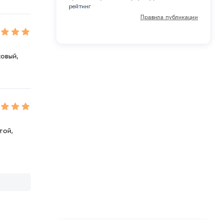
рейтинг
Правила публикации
овый,
той,