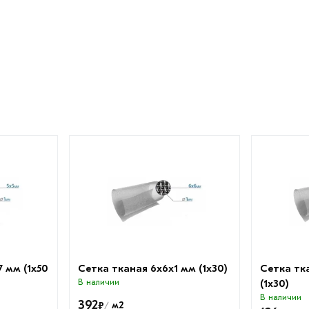
7 мм (1х50
Сетка тканая 6х6х1 мм (1х30)
Сетка тк
В наличии
(1х30)
В наличии
392
₽
м2
/