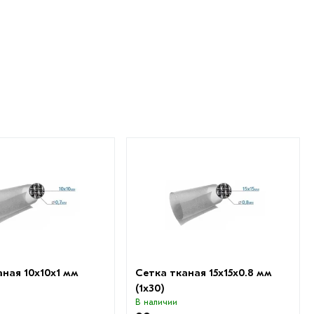
аная 10х10х1 мм
Сетка тканая 15х15х0.8 мм
(1х30)
В наличии