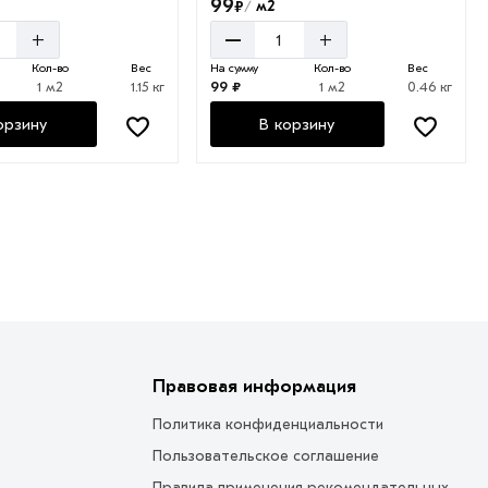
99
₽
м2
/
–
+
+
Кол-во
Вес
На сумму
Кол-во
Вес
1 м2
1.15 кг
99 ₽
1 м2
0.46 кг
орзину
В корзину
Правовая информация
Политика конфиденциальности
Пользовательское соглашение
Правила применения рекомендательных