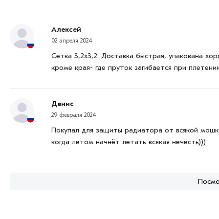
Алексей
02 апреля 2024
Сетка 3,2х3,2. Доставка быстрая, упакована хо
кроме края- где пруток загибается при плетении
Денис
29 февраля 2024
Покупал для защиты радиатора от всякой мошка
когда летом начнëт летать всякая нечесть)))
Посмо