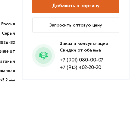
Добавить в корзину
Россия
Запросить оптовую цену
Серый
3826-82
Заказ и консультация
Скидки от объема
Х18Н10Т
+7 (901) 080-00-07
катаный
+7 (915) 402-20-20
ованная
2х3.2 мм