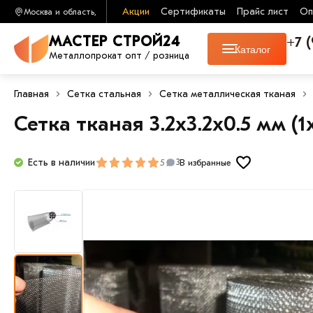
Акции
Сертификаты
Прайс лист
Оп
Москва и область,
+7 
МАСТЕР СТРОЙ24
Каталог
Металлопрокат опт / розница
Главная
Сетка стальная
Сетка металлическая тканая
Сетка тканая 3.2х3.2х0.5 мм (1
Есть в наличии
5
В избранные
3