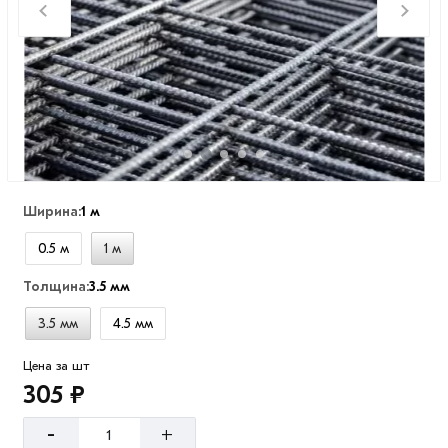
Ширина:
1 м
0.5 м
1 м
Толщина:
3.5 мм
3.5 мм
4.5 мм
Цена за шт
305 ₽
-
+