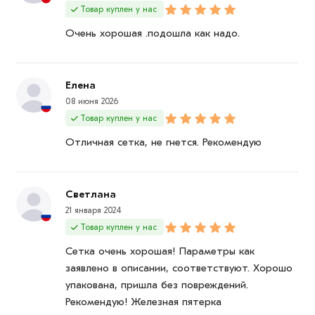
Товар куплен у нас
согласования условий доставки или самовывоза.
Очень хорошая .подошла как надо.
Данний товар от производителя сертифицирован,
соответствует всем стандартам качества. Возврат
купленного товарa в течение 7 дней (наличие чека
Елена
обязательно).
08 июня 2026
Товар куплен у нас
Отличная сетка, не гнется. Рекомендую
Светлана
21 января 2024
Товар куплен у нас
Сетка очень хорошая! Параметры как
заявлено в описании, соответствуют. Хорошо
упакована, пришла без повреждений.
Рекомендую! Железная пятерка