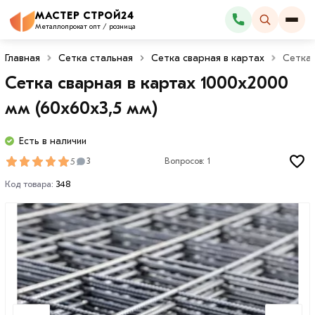
МАСТЕР СТРОЙ24
Каталог
Металлопрокат опт / розница
Главная
Сетка стальная
Сетка сварная в картах
Сетка 
Сетка сварная в картах 1000х2000
мм (60х60х3,5 мм)
Есть в наличии
5
3
Вопросов: 1
Код товара:
348