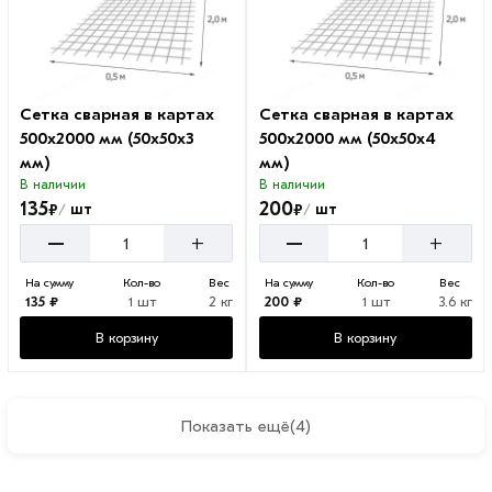
Сетка сварная в картах
Сетка сварная в картах
500х2000 мм (50х50х3
500х2000 мм (50х50х4
мм)
мм)
В наличии
В наличии
135
200
₽
₽
шт
шт
/
/
–
–
+
+
На сумму
Кол-во
Вес
На сумму
Кол-во
Вес
135 ₽
1 шт
2 кг
200 ₽
1 шт
3.6 кг
В корзину
В корзину
Показать ещё
(4)