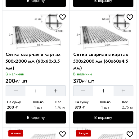
В корзину
В корзину
Сетка сварная в картах
Сетка сварная в картах
500х2000 мм (60х60х3,5
500х2000 мм (60х60х4,5
мм)
мм)
В наличии
В наличии
200
370
₽
₽
шт
шт
/
/
–
–
+
+
На сумму
Кол-во
Вес
На сумму
Кол-во
Вес
200 ₽
1 шт
1.76 кг
370 ₽
1 шт
2.76 кг
В корзину
В корзину
Акция
Акция