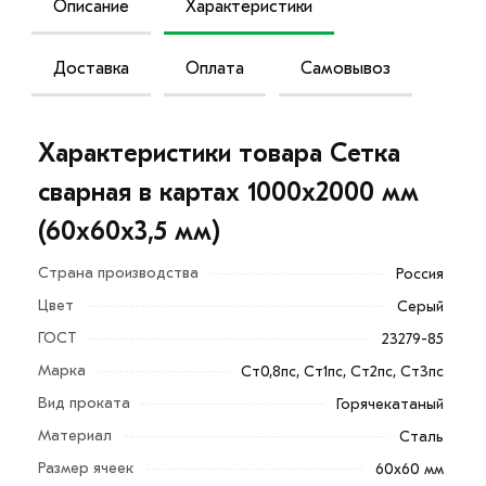
Описание
Характеристики
Доставка
Оплата
Самовывоз
Характеристики товара Сетка
сварная в картах 1000х2000 мм
(60х60х3,5 мм)
Страна производства
Россия
Цвет
Серый
ГОСТ
23279-85
Марка
Ст0,8пс, Ст1пс, Ст2пс, Ст3пс
Вид проката
Горячекатаный
Материал
Сталь
Размер ячеек
60х60 мм