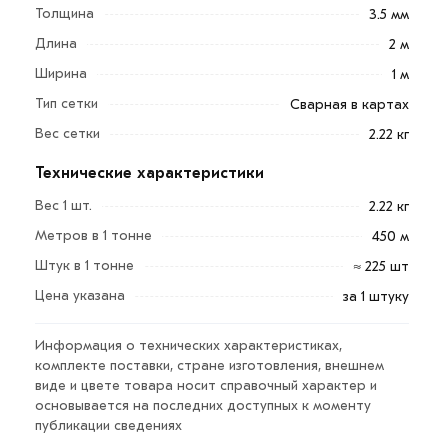
Толщина
3.5 мм
Для строительства удобна именно проволока в
Длина
2 м
картах. Сфера применения сварной сетки в картах
Ширина
1 м
обширная. Для моделей ВР-1 используется
Тип сетки
Сварная в картах
холоднотянутая металлическая проволока
Вес сетки
2.22 кг
оцинкованная или низкоуглеродистая с низким
содержанием углерода.
Технические характеристики
Вес 1 шт.
2.22 кг
Стальные элементы накладываются друг на друга
перпендикулярно, закрепляются точечной сваркой,
Метров в 1 тонне
450 м
обеспечивающей прочность соединения. Сетка
Штук в 1 тонне
≈ 225 шт
сварная в картах 1000х2000 мм (60х60х3,5 мм)
Цена указана
за 1 штуку
применяется на промышленных объектах и для
возведения ограждений.
Информация о технических характеристиках,
комплекте поставки, стране изготовления, внешнем
В сельскохозяйственной области материал
виде и цвете товара носит справочный характер и
применяют для изготовления парников, вольеров для
основывается на последних доступных к моменту
животных и загонов. Сварная сетка в картах
публикации сведениях