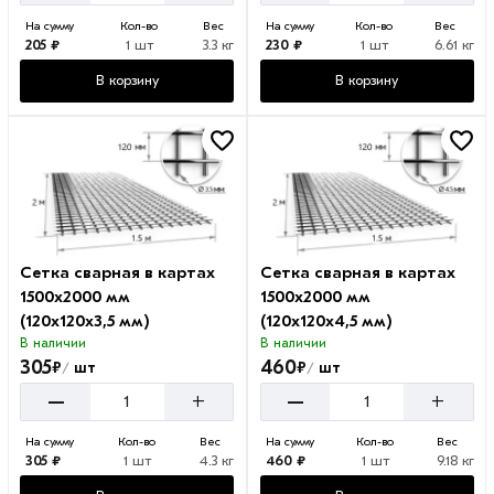
На сумму
Кол-во
Вес
На сумму
Кол-во
Вес
205 ₽
1 шт
3.3 кг
230 ₽
1 шт
6.61 кг
В корзину
В корзину
Сетка сварная в картах
Сетка сварная в картах
1500х2000 мм
1500х2000 мм
(120х120х3,5 мм)
(120х120х4,5 мм)
В наличии
В наличии
305
460
₽
₽
шт
шт
/
/
–
–
+
+
На сумму
Кол-во
Вес
На сумму
Кол-во
Вес
305 ₽
1 шт
4.3 кг
460 ₽
1 шт
9.18 кг