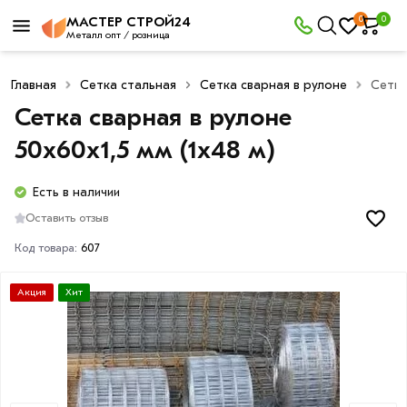
0
0
МАСТЕР СТРОЙ24
Металл опт / розница
Главная
Сетка стальная
Сетка сварная в рулоне
Сетка
Сетка сварная в рулоне
50х60х1,5 мм (1х48 м)
Есть в наличии
Оставить отзыв
Код товара:
607
Акция
Хит