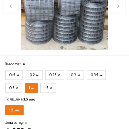
Высота:
1 м
0.15 м
0.2 м
0.25 м
0.3 м
0.35 м
0.5 м
1 м
1.5 м
Толщина:
1.5 мм
1.5 мм
Цена за рулон