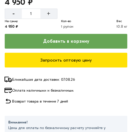
4 950 ₽
-
+
На сумму
Кол-во
Вес
4 950 ₽
1 рулон
10.8 кг
Добавить в корзину
Запросить оптовую цену
Ближайшая дата доставки: 07.08.26
Оплата наличными и безналичным
Возврат товара в течение 7 дней
Внимание!
Цены для оплаты по безналичному расчету уточняйте у