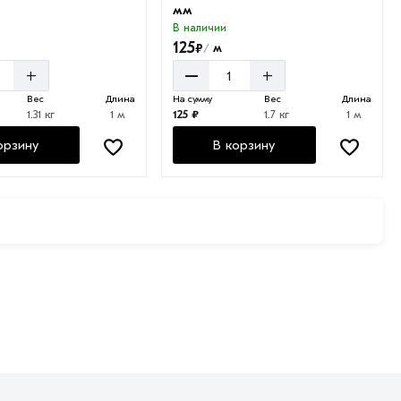
мм
В наличии
125
₽
м
/
–
+
+
Вес
Длина
На сумму
Вес
Длина
1.31 кг
1 м
125 ₽
1.7 кг
1 м
орзину
В корзину