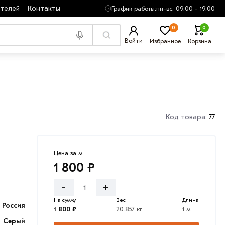
ателей
Контакты
График работы:
пн-вс: 09:00 - 19:00
0
0
Войти
Избранное
Корзина
Код товара:
77
Цена за м
1 800 ₽
-
+
На сумму
Вес
Длина
Россия
1 800 ₽
20.857 кг
1 м
Серый