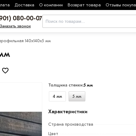
лата
Доставка
О компании
Возврат товара
Отзывы покуп
(901) 080-00-07
Заказать звонок
профильная 140х140х5 мм
 мм
Толщина стенки:
5 мм
4 мм
5 мм
Характеристики
Страна производства
Цвет