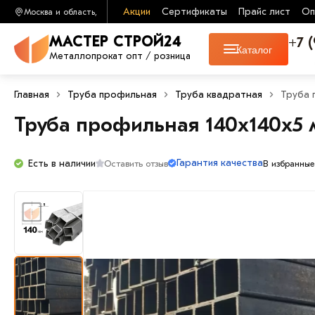
Акции
Сертификаты
Прайс лист
Оп
Москва и область,
+7 
МАСТЕР СТРОЙ24
Каталог
Металлопрокат опт / розница
Главная
Труба профильная
Труба квадратная
Труба 
Труба профильная 140х140х5
Гарантия качества
Есть в наличии
Оставить отзыв
В избранные