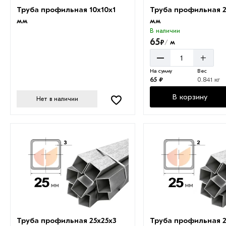
Труба профильная 10х10х1
Труба профильная 2
мм
мм
В наличии
65
₽
м
/
–
+
На сумму
Вес
65 ₽
0.841 кг
В корзину
Нет в наличии
Труба профильная 25х25х3
Труба профильная 2