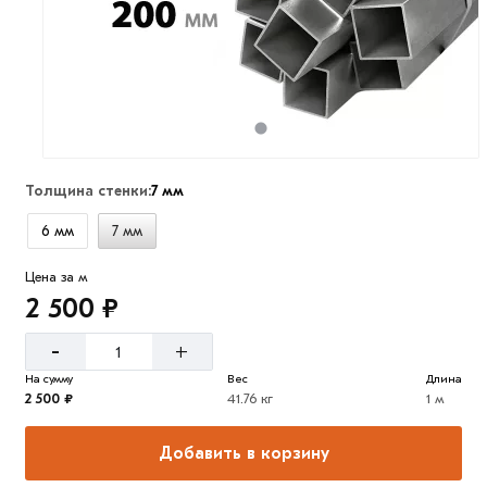
Толщина стенки:
7 мм
6 мм
7 мм
Цена за м
2 500 ₽
-
+
На сумму
Вес
Длина
2 500 ₽
41.76 кг
1 м
Добавить в корзину