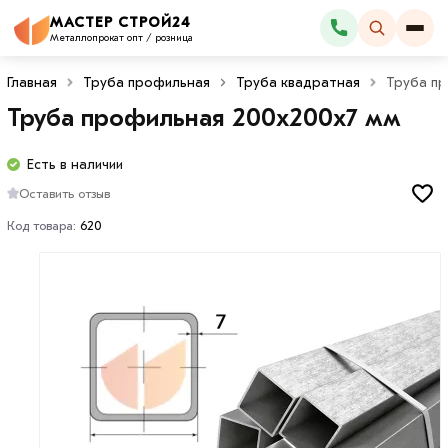
МАСТЕР СТРОЙ24
Каталог
Металлопрокат опт / розница
Главная
Труба профильная
Труба квадратная
Труба пр
Труба профильная 200х200х7 мм
Есть в наличии
Оставить отзыв
Код товара:
620