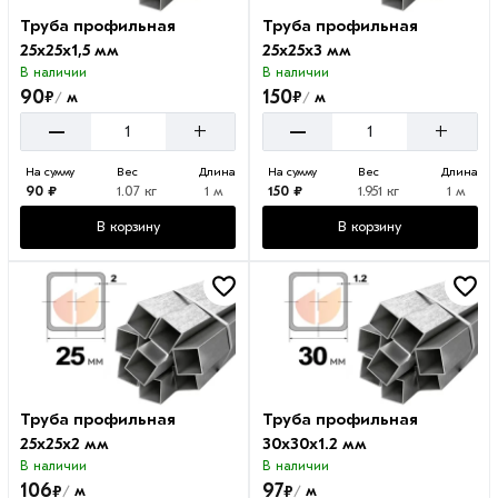
Труба профильная
Труба профильная
25х25х1,5 мм
25х25х3 мм
В наличии
В наличии
90
150
₽
₽
м
м
/
/
–
–
+
+
На сумму
Вес
Длина
На сумму
Вес
Длина
90 ₽
1.07 кг
1 м
150 ₽
1.951 кг
1 м
В корзину
В корзину
Труба профильная
Труба профильная
25х25х2 мм
30х30х1.2 мм
В наличии
В наличии
106
97
₽
₽
м
м
/
/