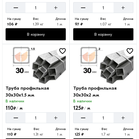
–
–
+
+
На сумму
Вес
Длина
На сумму
Вес
Длина
106 ₽
1.39 кг
1 м
97 ₽
1.07 кг
1 м
В корзину
В корзину
Труба профильная
Труба профильная
30х30х1.5 мм
30х30х2 мм
В наличии
В наличии
110
125
₽
₽
м
м
/
/
–
–
+
+
На сумму
Вес
Длина
На сумму
Вес
Длина
110 ₽
1.31 кг
1 м
125 ₽
1.7 кг
1 м