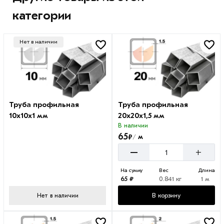
категории
Нет в наличии
Труба профильная
Труба профильная
10х10х1 мм
20х20х1,5 мм
В наличии
65
₽
м
/
–
+
На сумму
Вес
Длина
65 ₽
0.841 кг
1 м
В корзину
Нет в наличии