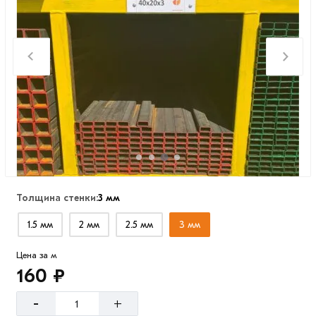
Толщина стенки:
3 мм
1.5 мм
2 мм
2.5 мм
3 мм
Цена за м
160 ₽
-
+