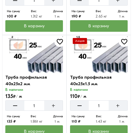
–
–
+
+
На сумму
Вес
Длина
На сумму
Вес
Длина
100 ₽
1.312 кг
1 м
190 ₽
2.65 кг
1 м
В корзину
В корзину
Акция
Труба профильная
Труба профильная
40х25х2 мм
40х25х1.5 мм
В наличии
В наличии
135
110
₽
₽
м
м
/
/
–
–
+
+
На сумму
Вес
Длина
На сумму
Вес
Длина
135 ₽
1.861 кг
1 м
110 ₽
1.43 кг
1 м
В корзину
В корзину