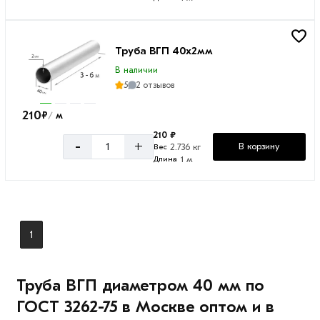
Труба ВГП 40х2мм
В наличии
5
2 отзывов
210
₽
м
/
210 ₽
-
+
В корзину
2.736 кг
Вес
1 м
Длина
1
Труба ВГП диаметром 40 мм по
ГОСТ 3262-75 в Москве оптом и в