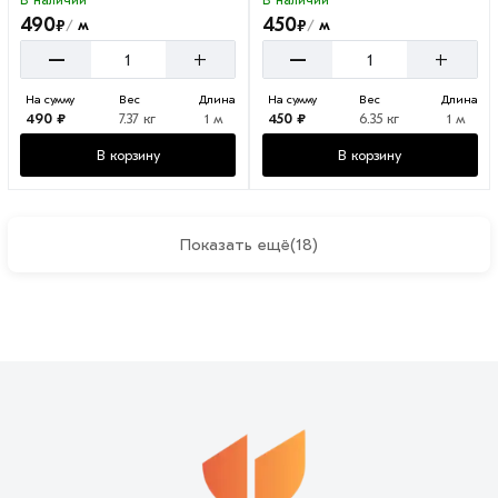
В наличии
В наличии
490
450
₽
₽
м
м
/
/
–
–
+
+
На сумму
Вес
Длина
На сумму
Вес
Длина
490 ₽
7.37 кг
1 м
450 ₽
6.35 кг
1 м
В корзину
В корзину
Показать ещё
(18)