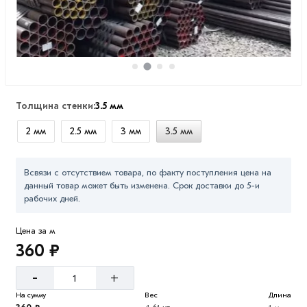
Толщина стенки:
3.5 мм
2 мм
2.5 мм
3 мм
3.5 мм
Всвязи с отсутствием товара, по факту поступления цена на
данный товар может быть изменена. Срок доставки до 5-и
рабочих дней.
Цена за м
360 ₽
-
+
На сумму
Вес
Длина