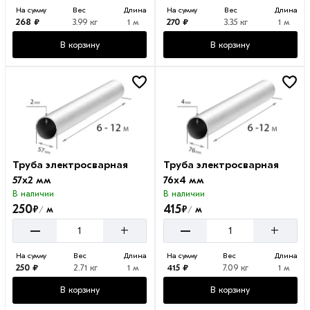
На сумму
Вес
Длина
На сумму
Вес
Длина
268 ₽
3.99 кг
1 м
270 ₽
3.35 кг
1 м
В корзину
В корзину
Труба электросварная
Труба электросварная
57х2 мм
76х4 мм
В наличии
В наличии
250
415
₽
₽
м
м
/
/
–
–
+
+
На сумму
Вес
Длина
На сумму
Вес
Длина
250 ₽
2.71 кг
1 м
415 ₽
7.09 кг
1 м
В корзину
В корзину