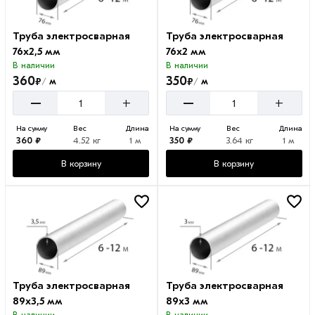
Труба электросварная
Труба электросварная
76х2,5 мм
76х2 мм
В наличии
В наличии
360
350
₽
₽
м
м
/
/
–
–
+
+
На сумму
Вес
Длина
На сумму
Вес
Длина
360 ₽
4.52 кг
1 м
350 ₽
3.64 кг
1 м
В корзину
В корзину
Труба электросварная
Труба электросварная
89х3,5 мм
89х3 мм