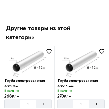
Другие товары из этой
категории
Труба электросварная
Труба электросварная
57х3 мм
57х2,5 мм
В наличии
В наличии
268
270
₽
₽
м
м
/
/
–
–
+
+