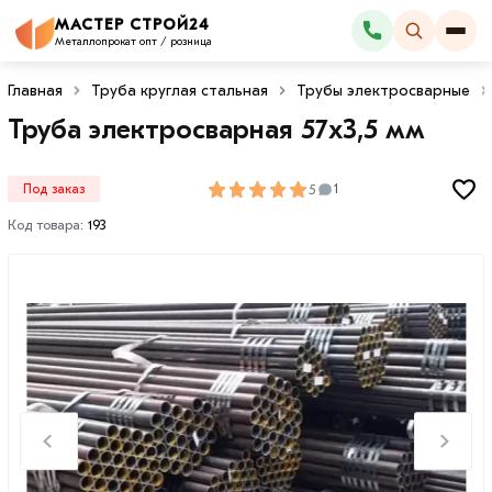
МАСТЕР СТРОЙ24
Каталог
Металлопрокат опт / розница
Главная
Труба круглая стальная
Трубы электросварные
Труба электросварная 57х3,5 мм
5
Под заказ
1
Код товара:
193