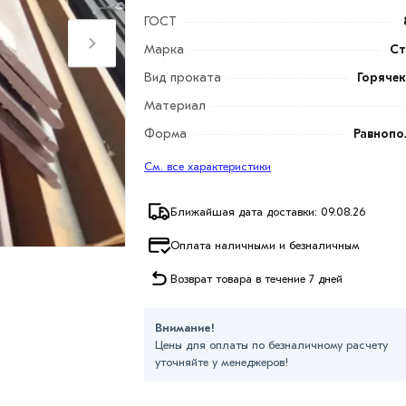
ГОСТ
Марка
Ст
Вид проката
Горяче
Материал
Форма
Равнопо
См. все характеристики
Ближайшая дата доставки: 09.08.26
Оплата наличными и безналичным
Возврат товара в течение 7 дней
Внимание!
Цены для оплаты по безналичному расчету
уточняйте у менеджеров!