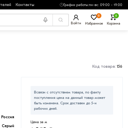
ателей
Контакты
График работы:
пн-вс: 09:00 - 19:00
0
0
Войти
Избранное
Корзина
Код товара:
156
Всвязи с отсутствием товара, по факту
поступления цена на данный товар может
быть изменена. Срок доставки до 5-и
рабочих дней.
Россия
Цена за м
Серый