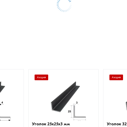
Акция
Акция
Уголок 25х25х3 мм
Уголок 3