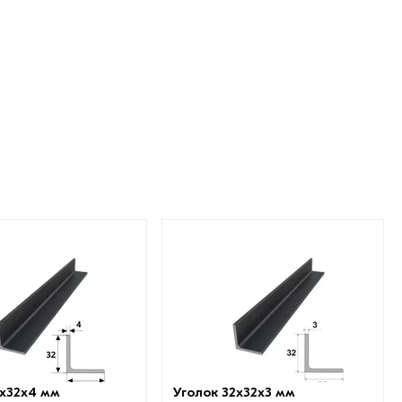
2х32х4 мм
Уголок 32х32х3 мм