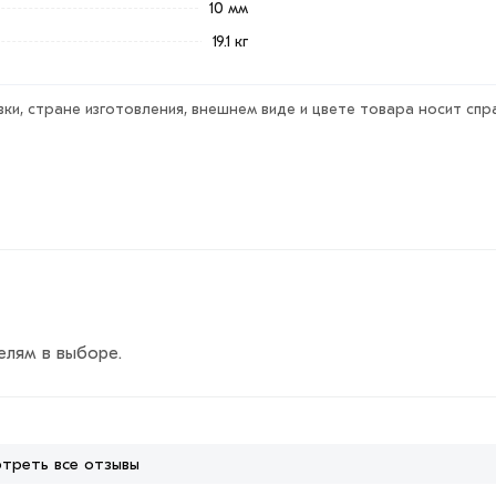
10 мм
19.1 кг
ки, стране изготовления, внешнем виде и цвете товара носит спр
елям в выборе.
треть все отзывы