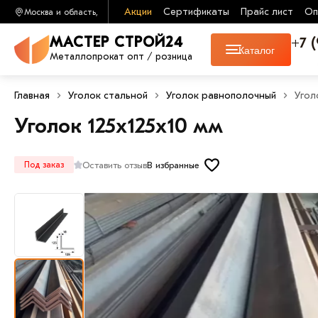
Акции
Сертификаты
Прайс лист
Оп
Москва и область,
+7 
МАСТЕР СТРОЙ24
Каталог
Металлопрокат опт / розница
Главная
Уголок стальной
Уголок равнополочный
Угол
Уголок 125х125х10 мм
Оставить отзыв
В избранные
Под заказ