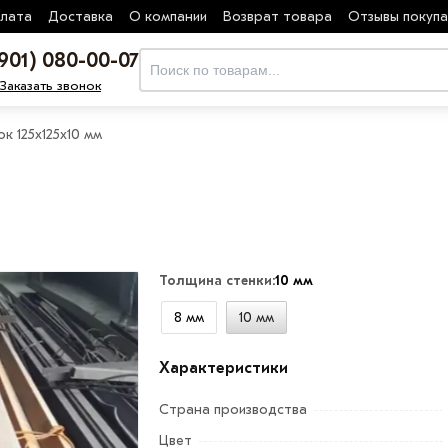
лата
Доставка
О компании
Возврат товара
Отзывы покуп
(901) 080-00-07
Заказать звонок
ок 125х125х10 мм
Толщина стенки:
10 мм
8 мм
10 мм
Характеристики
Страна производства
Цвет