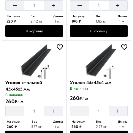
–
–
+
+
На сумму
Вес
Длина
На сумму
Вес
Длина
220 ₽
2.42 кг
1 м
190 ₽
1.85 кг
1 м
В корзину
В корзину
Уголок стальной
Уголок 45х45х4 мм
45х45х5 мм
В наличии
В наличии
260
₽
м
/
260
₽
м
/
–
–
+
+
На сумму
Вес
Длина
На сумму
Вес
Длина
260 ₽
3.37 кг
1 м
260 ₽
2.73 кг
1 м