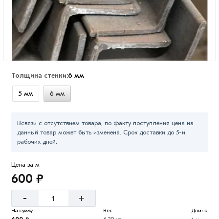
Толщина стенки:
6 мм
5 мм
6 мм
Всвязи с отсутствием товара, по факту поступления цена на
данный товар может быть изменена. Срок доставки до 5-и
рабочих дней.
Цена за м
600 ₽
-
+
На сумму
Вес
Длина