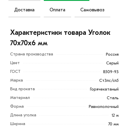
Доставка
Оплата
Самовывоз
Характеристики товара Уголок
70х70х6 мм
Страна производства
Россия
Цвет
Серый
ГОСТ
8509-93
Марка
Ст3пс/сп5
Вид проката
Горячекатаный
Материал
Сталь
Форма
Равнополочный
Длина уголка
12 м
Ширина
70 мм