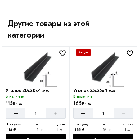
Другие товары из этой
категории
Акция
Уголок 20х20х4 мм
Уголок 25х25х4 мм
В наличии
В наличии
115
165
₽
₽
м
м
/
/
–
–
+
+
На сумму
Вес
Длина
На сумму
Вес
Длина
115 ₽
1.15 кг
1 м
165 ₽
1.57 кг
1 м