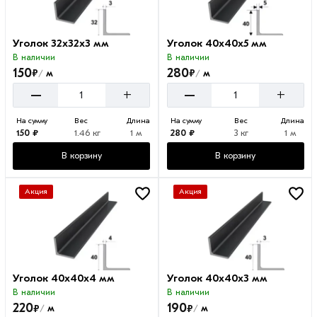
Уголок 32х32х3 мм
Уголок 40х40х5 мм
В наличии
В наличии
150
280
₽
₽
м
м
/
/
–
–
+
+
На сумму
Вес
Длина
На сумму
Вес
Длина
150 ₽
1.46 кг
1 м
280 ₽
3 кг
1 м
В корзину
В корзину
Акция
Акция
Уголок 40х40х4 мм
Уголок 40х40х3 мм
В наличии
В наличии
220
190
₽
₽
м
м
/
/