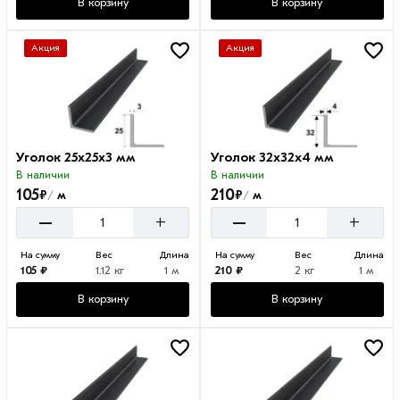
В корзину
В корзину
Акция
Акция
Уголок 25х25х3 мм
Уголок 32х32х4 мм
В наличии
В наличии
105
210
₽
₽
м
м
/
/
–
–
+
+
На сумму
Вес
Длина
На сумму
Вес
Длина
105 ₽
1.12 кг
1 м
210 ₽
2 кг
1 м
В корзину
В корзину