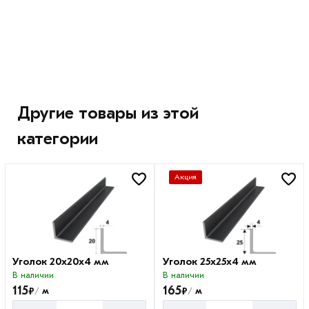
Другие товары из этой
категории
Акция
Уголок 20х20х4 мм
Уголок 25х25х4 мм
В наличии
В наличии
115
165
₽
₽
м
м
/
/