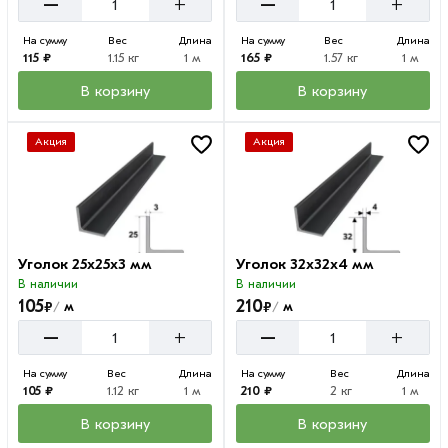
–
–
+
+
На сумму
Вес
Длина
На сумму
Вес
Длина
115 ₽
1.15 кг
1 м
165 ₽
1.57 кг
1 м
В корзину
В корзину
Акция
Акция
Уголок 25х25х3 мм
Уголок 32х32х4 мм
В наличии
В наличии
105
210
₽
₽
м
м
/
/
–
–
+
+
На сумму
Вес
Длина
На сумму
Вес
Длина
105 ₽
1.12 кг
1 м
210 ₽
2 кг
1 м
В корзину
В корзину