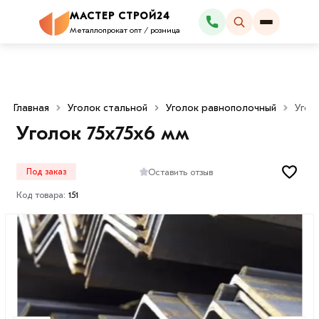
МАСТЕР СТРОЙ24
Каталог
Металлопрокат опт / розница
Главная
Уголок стальной
Уголок равнополочный
Угол
Уголок 75х75х6 мм
Оставить отзыв
Под заказ
Код товара:
151