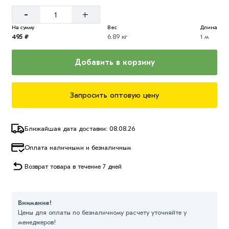
-
+
На сумму
Вес
Длина
495 ₽
6.89 кг
1 м
Добавить в корзину
Запросить оптовую цену
Ближайшая дата доставки: 08.08.26
Оплата наличными и безналичным
Возврат товара в течение 7 дней
Внимание!
Цены для оплаты по безналичному расчету уточняйте у
менеджеров!