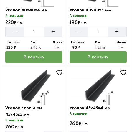
Уголок 40х40х4 мм
Уголок 40х40х3 мм
В наличии
В наличии
220
190
₽
₽
м
м
/
/
–
–
+
+
На сумму
Вес
Длина
На сумму
Вес
Длина
220 ₽
2.42 кг
1 м
190 ₽
1.85 кг
1 м
В корзину
В корзину
Уголок стальной
Уголок 45х45х4 мм
45х45х5 мм
В наличии
В наличии
260
₽
м
/
260
₽
м
/