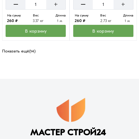
–
–
+
+
На сумму
Вес
Длина
На сумму
Вес
Длина
260 ₽
3.37 кг
1 м
260 ₽
2.73 кг
1 м
В корзину
В корзину
Показать ещё
(14)
МАСТЕР СТРОЙ24