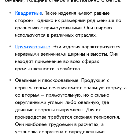
сечения, толщина стенок и вес погонного метра:
Квадратные
. Такие изделия имеют равные
стороны, однако их размерный ряд меньше по
сравнению с прямоугольными. Они широко
используются в различных отраслях.
Прямоугольные
. Эти изделия характеризуются
неравными величинами ширины и высоты. Они
находят применение во всех сферах
промышленности, хозяйства.
Овальные и плоскоовальные. Продукция с
первым типом сечения имеет овальную форму, а
со вторым – прямоугольную, но с сильно
округленными углами, либо овальную, где
длинные стороны выпрямлены. Для их
производства требуется сложная технология.
Они наиболее трудоемки в расчетах, а
установка сопряжена с определенными