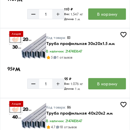
110 ₽
–
+
В корзину
1.547 кг
Вес
1 м
Длина
Акция
Код товара:
83
Труба профильная 30х20х1.5 мм
В наличии: 2147483647
5
1 отзывов
м
95
₽
95 ₽
–
+
В корзину
1.076 кг
Вес
1 м
Длина
Акция
Код товара:
86
Труба профильная 40х20х2 мм
В наличии: 2147483647
4.7
18 отзывов