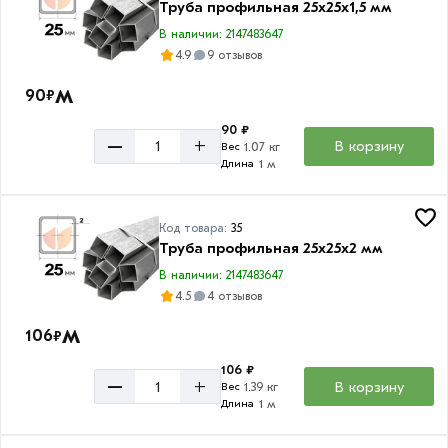
Труба профильная 25х25х1,5 мм
В наличии: 2147483647
4.9
9 отзывов
м
90
₽
90 ₽
–
+
В корзину
1.07 кг
Вес
1 м
Длина
Код товара:
35
Труба профильная 25х25х2 мм
В наличии: 2147483647
4.5
4 отзывов
м
106
₽
106 ₽
–
+
В корзину
1.39 кг
Вес
1 м
Длина