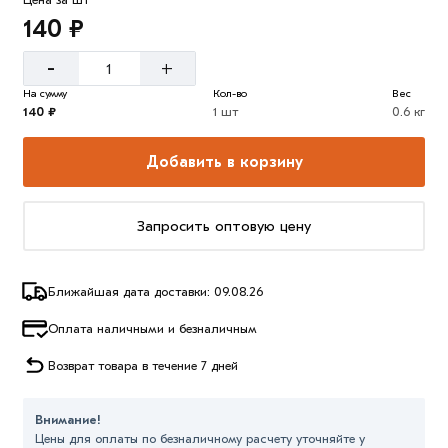
140 ₽
-
+
На сумму
Кол-во
Вес
140 ₽
1 шт
0.6 кг
Добавить в корзину
Запросить оптовую цену
Ближайшая дата доставки: 09.08.26
Оплата наличными и безналичным
Возврат товара в течение 7 дней
Внимание!
Цены для оплаты по безналичному расчету уточняйте у