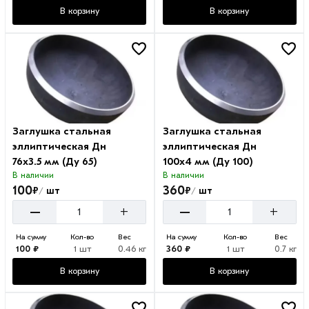
В корзину
В корзину
Заглушка стальная
Заглушка стальная
эллиптическая Дн
эллиптическая Дн
76х3.5 мм (Ду 65)
100х4 мм (Ду 100)
В наличии
В наличии
100
360
₽
₽
шт
шт
/
/
–
–
+
+
На сумму
Кол-во
Вес
На сумму
Кол-во
Вес
100 ₽
1 шт
0.46 кг
360 ₽
1 шт
0.7 кг
В корзину
В корзину