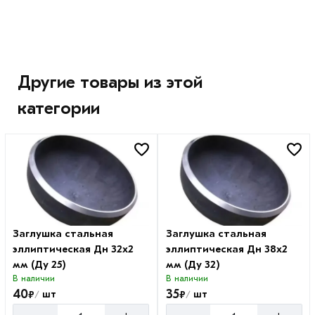
Другие товары из этой
категории
Заглушка стальная
Заглушка стальная
эллиптическая Дн 32х2
эллиптическая Дн 38х2
мм (Ду 25)
мм (Ду 32)
В наличии
В наличии
40
35
₽
₽
шт
шт
/
/