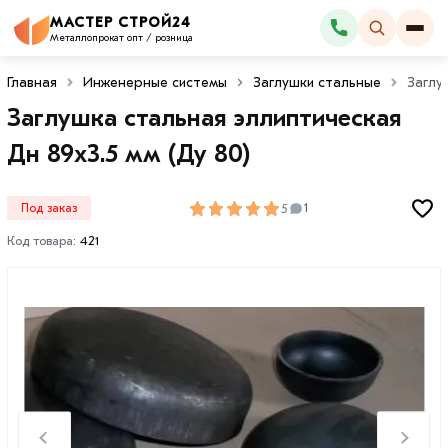
МАСТЕР СТРОЙ24
Каталог
Металлопрокат опт / розница
Главная
Инженерные системы
Заглушки стальные
Заглу
Заглушка стальная эллиптическая
Дн 89х3.5 мм (Ду 80)
5
Под заказ
1
Код товара:
421