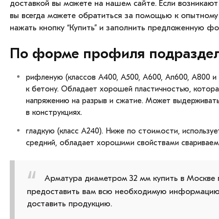
доставкой вы можете на нашем сайте. Если возникают
вы всегда можете обратиться за помощью к опытному
нажать кнопку “Купить” и заполнить предложенную фо
По форме профиля подраздел
рифленую (классов А400, А500, А600, Ап600, А800 и 
к бетону. Обладает хорошей пластичностью, котора
напряжению на разрыв и сжатие. Может выдерживат
в конструкциях.
гладкую (класс А240). Ниже по стоимости, используе
средний, обладает хорошими свойствами свариваем
Арматура диаметром 32 мм купить в Москве
предоставить вам всю необходимую информацию,
доставить продукцию.