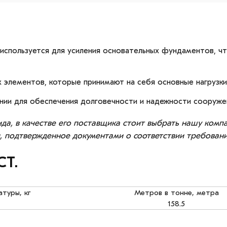
спользуется для усиления основательных фундаментов, ч
 элементов, которые принимают на себя основные нагрузки
нии для обеспечения долговечности и надежности сооруже
ида, в качестве его поставщика стоит выбрать нашу комп
, подтвержденное документами о соответствии требовани
СТ.
атуры, кг
Метров в тонне, метра
158.5