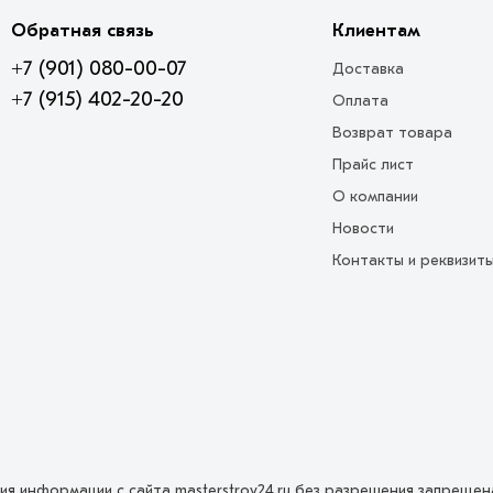
Обратная связь
Клиентам
+7 (901) 080-00-07
Доставка
+7 (915) 402-20-20
Оплата
Возврат товара
Прайс лист
О компании
Новости
Контакты и реквизит
ция информации с сайта masterstroy24.ru без разрешения запреще