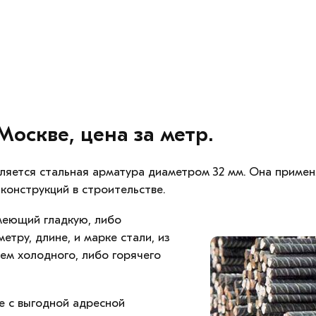
оскве, цена за метр.
ляется стальная арматура диаметром 32 мм. Она применя
конструкций в строительстве.
меющий гладкую, либо
тру, длине, и марке стали, из
ем холодного, либо горячего
е с выгодной адресной