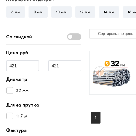
6 мм
8 мм
10 мм
12 мм
14 мм
16 м
Со скидкой
Цена руб.
—
Диаметр
32 мм
Длина прутка
11.7 м
1
Фактура