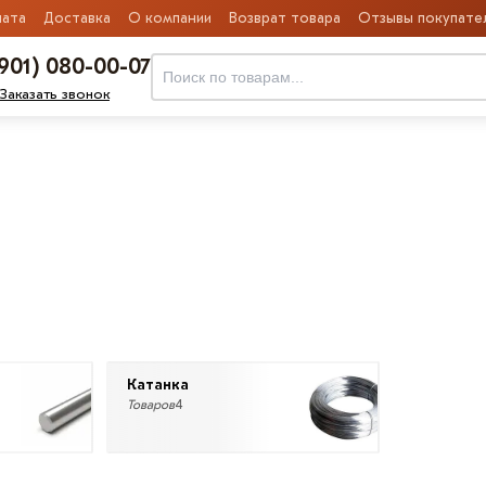
ата
Доставка
О компании
Возврат товара
Отзывы покупате
(901) 080-00-07
Заказать звонок
Катанка
Товаров
4