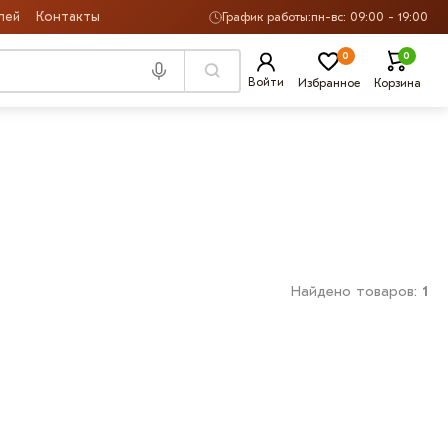
лей
Контакты
График работы:
пн-вс: 09:00 - 19:00
0
0
Войти
Избранное
Корзина
Найдено товаров:
1