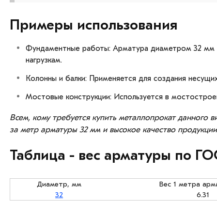
Примеры использования
Фундаментные работы: Арматура диаметром 32 мм и
нагрузкам.
Колонны и балки: Применяется для создания несущих
Мостовые конструкции: Используется в мостострое
Всем, кому требуется купить металлопрокат данного в
за метр арматуры 32 мм и высокое качество продукции
Таблица - вес арматуры по ГО
Диаметр, мм
Вес 1 метра арм
32
6.31