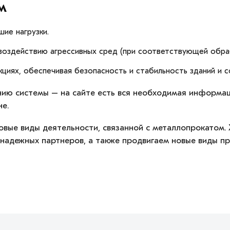
м
ие нагрузки.
 воздействию агрессивных сред (при соответствующей обра
циях, обеспечивая безопасность и стабильность зданий и 
анию системы – на сайте есть вся необходимая информац
не.
ые виды деятельности, связанной с металлопрокатом. Х
 надежных партнеров, а также продвигаем новые виды п