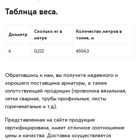
Таблица веса.
Сколько кг в
Количество метров в
Диаметр
метре
тонне, м
6
0,222
4504,5
Обратившись к нам, вы получите надежного и
хорошего поставщика арматуры, а также
сопутствующей продукции (проволока вязальная,
сетка сварная, трубы профильные, листы
горячекатаные и т.д.).
Представленная на сайте продукция
сертифицирована, имеет отличное соотношение
цены и качества. Доставка осуществляется