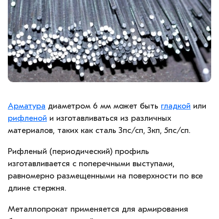
Арматура
диаметром 6 мм может быть
гладкой
или
рифленой
и изготавливаться из различных
материалов, таких как сталь 3пс/сп, 3кп, 5пс/сп.
Рифленый (периодический) профиль
изготавливается с поперечными выступами,
равномерно размещенными на поверхности по все
длине стержня.
Металлопрокат применяется для армирования