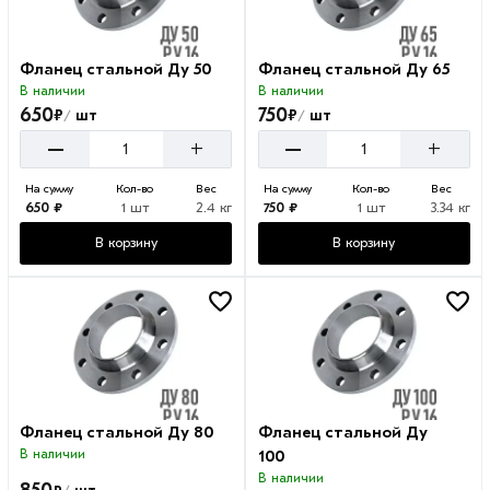
Фланец стальной Ду 50
Фланец стальной Ду 65
В наличии
В наличии
650
750
₽
₽
шт
шт
/
/
–
–
+
+
На сумму
Кол-во
Вес
На сумму
Кол-во
Вес
650 ₽
1 шт
2.4 кг
750 ₽
1 шт
3.34 кг
В корзину
В корзину
Фланец стальной Ду 80
Фланец стальной Ду
В наличии
100
В наличии