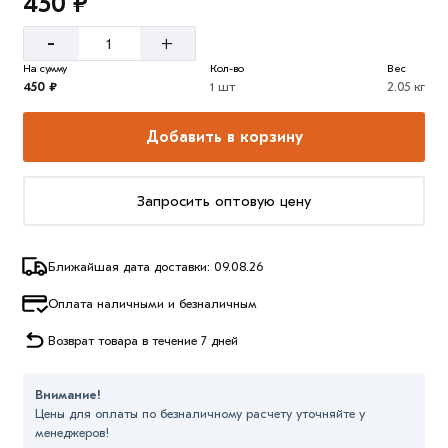
450 ₽
-
+
На сумму
Кол-во
Вес
450 ₽
1 шт
2.05 кг
Добавить в корзину
Запросить оптовую цену
Ближайшая дата доставки: 09.08.26
Оплата наличными и безналичным
Возврат товара в течение 7 дней
Внимание!
Цены для оплаты по безналичному расчету уточняйте у
менеджеров!