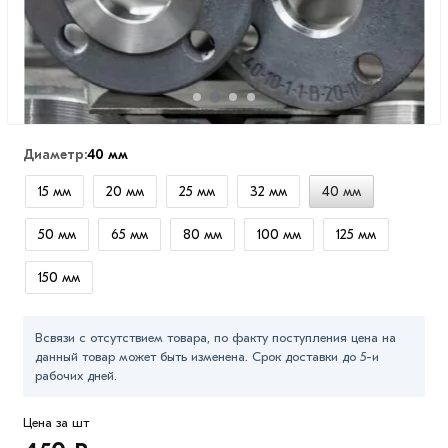
Диаметр:
40 мм
15 мм
20 мм
25 мм
32 мм
40 мм
50 мм
65 мм
80 мм
100 мм
125 мм
150 мм
Всвязи с отсутствием товара, по факту поступления цена на
данный товар может быть изменена. Срок доставки до 5-и
рабочих дней.
Цена за шт