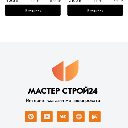
1 250 ₽
1 шт
6.38 кг
2 100 ₽
1 шт
7.81 кг
В корзину
В корзину
МАСТЕР СТРОЙ24
Интернет-магазин металлопроката