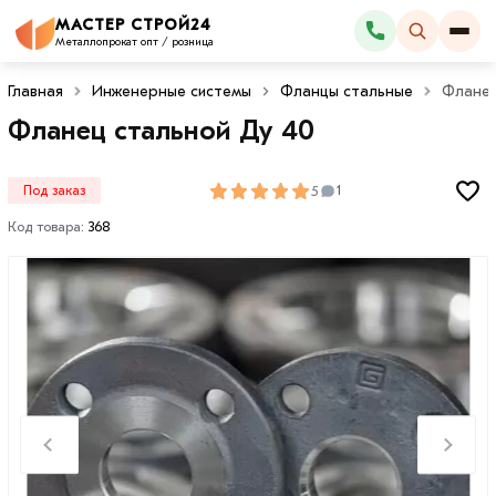
МАСТЕР СТРОЙ24
Каталог
Металлопрокат опт / розница
Главная
Инженерные системы
Фланцы стальные
Фланец
Фланец стальной Ду 40
5
Под заказ
1
Код товара:
368