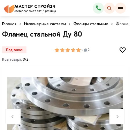
МАСТЕР СТРОЙ24
Каталог
Металлопрокат опт / розница
Главная
Инженерные системы
Фланцы стальные
Фланец
Фланец стальной Ду 80
5
Под заказ
2
Код товара:
372