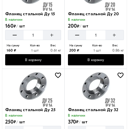
Фланец стальной Ду 15
Фланец стальной Ду 20
В наличии
В наличии
160
200
₽
₽
шт
шт
/
/
–
–
+
+
На сумму
Кол-во
Вес
На сумму
Кол-во
Вес
160 ₽
1 шт
0.61 кг
200 ₽
1 шт
0.86 кг
В корзину
В корзину
Фланец стальной Ду 25
Фланец стальной Ду 32
В наличии
В наличии
250
370
₽
₽
шт
шт
/
/