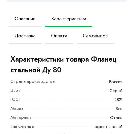
Описание
Характеристики
Доставка
Оплата
Самовывоз
Характеристики товара Фланец
стальной Ду 80
Страна производства
Россия
Цвет
Серый
ГОСТ
12821
Марка
3сп
Материал
Сталь
Фланец стальной Ду 80 производство
Тип фланца
воротниковый
осуществляется в соответствии с нормами и