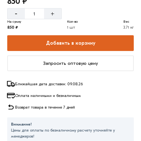
850 ₽
-
+
На сумму
Кол-во
Вес
850 ₽
1 шт
3.71 кг
Добавить в корзину
Запросить оптовую цену
Ближайшая дата доставки: 09.08.26
Оплата наличными и безналичным
Возврат товара в течение 7 дней
Внимание!
Цены для оплаты по безналичному расчету уточняйте у
менеджеров!