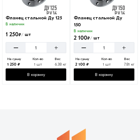
Фланец стальной Ду 125
Фланец стальной Ду
В наличии
150
В наличии
1 250
₽
шт
/
2 100
₽
шт
/
–
–
+
+
На сумму
Кол-во
Вес
На сумму
Кол-во
Вес
1 250 ₽
1 шт
6.38 кг
2 100 ₽
1 шт
7.81 кг
В корзину
В корзину