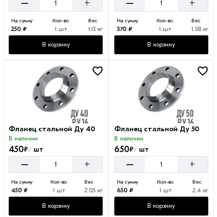
–
–
+
+
На сумму
Кол-во
Вес
На сумму
Кол-во
Вес
250 ₽
1 шт
1.13 кг
370 ₽
1 шт
1.58 кг
В корзину
В корзину
Фланец стальной Ду 40
Фланец стальной Ду 50
В наличии
В наличии
450
650
₽
₽
шт
шт
/
/
–
–
+
+
На сумму
Кол-во
Вес
На сумму
Кол-во
Вес
450 ₽
1 шт
2.05 кг
650 ₽
1 шт
2.4 кг
В корзину
В корзину