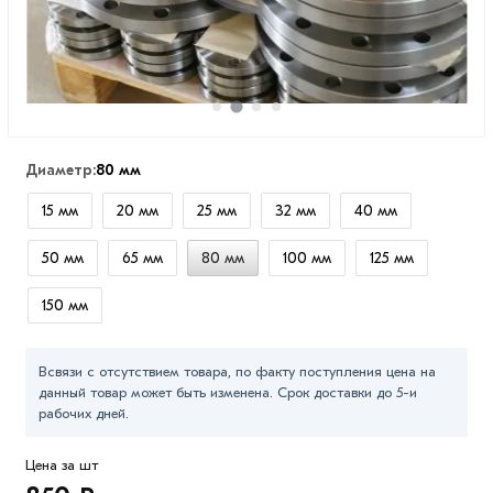
Диаметр:
80 мм
15 мм
20 мм
25 мм
32 мм
40 мм
50 мм
65 мм
80 мм
100 мм
125 мм
150 мм
Всвязи с отсутствием товара, по факту поступления цена на
данный товар может быть изменена. Срок доставки до 5-и
рабочих дней.
Цена за шт