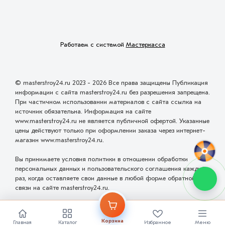
Работаем с системой
Мастеркасса
© masterstroy24.ru 2023 - 2026 Все права защищены Публикация
информации с сайта masterstroy24.ru без разрешения запрещена.
При частичном использовании материалов с сайта ссылка на
источник обязательна. Информация на сайте
www.masterstroy24.ru не является публичной офертой. Указанные
цены действуют только при оформлении заказа через интернет-
магазин www.masterstroy24.ru.
Вы принимаете условия политики в отношении обработки
персональных данных и пользовательского соглашения каждый
раз, когда оставляете свои данные в любой форме обратной
связи на сайте masterstroy24.ru.
Разработка и проектирование сайта
ООО "Мастервеб"
Корзина
Главная
Каталог
Избранное
Меню