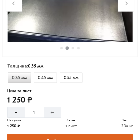
Толщина:
0.35 мм
0.35 мм
0.45 мм
0.55 мм
Цена за лист
1 250 ₽
-
+
На сумму
Кол-во
Вес
1 250 ₽
1 лист
3.34 кг