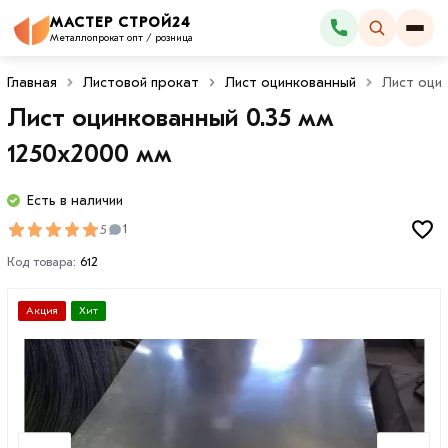
МАСТЕР СТРОЙ24
Каталог
Металлопрокат опт / розница
Главная
Листовой прокат
Лист оцинкованный
Лист оцин
Лист оцинкованный 0.35 мм
1250х2000 мм
Есть в наличии
5
1
Код товара:
612
Акция
Хит