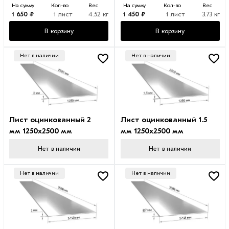
На сумму
Кол-во
Вес
На сумму
Кол-во
Вес
1 650 ₽
1 лист
4.52 кг
1 450 ₽
1 лист
3.73 кг
В корзину
В корзину
Нет в наличии
Нет в наличии
Лист оцинкованный 2
Лист оцинкованный 1.5
мм 1250х2500 мм
мм 1250х2500 мм
Нет в наличии
Нет в наличии
Нет в наличии
Нет в наличии