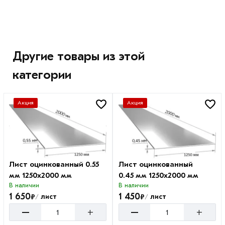
Другие товары из этой
категории
Акция
Акция
Лист оцинкованный 0.55
Лист оцинкованный
мм 1250х2000 мм
0.45 мм 1250х2000 мм
В наличии
В наличии
1 650
1 450
₽
₽
лист
лист
/
/
–
–
+
+