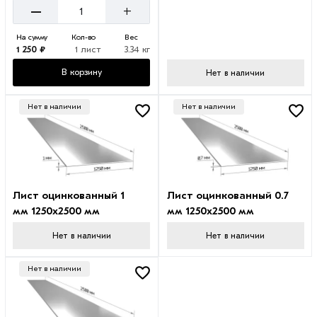
–
+
На сумму
Кол-во
Вес
1 250 ₽
1 лист
3.34 кг
В корзину
Нет в наличии
Нет в наличии
Нет в наличии
Лист оцинкованный 1
Лист оцинкованный 0.7
мм 1250х2500 мм
мм 1250х2500 мм
Нет в наличии
Нет в наличии
Нет в наличии