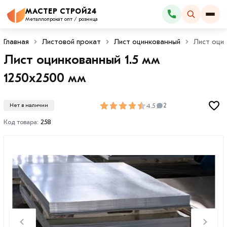
МАСТЕР СТРОЙ24
Каталог
Металлопрокат опт / розница
Главная
Листовой прокат
Лист оцинкованный
Лист оцин
Лист оцинкованный 1.5 мм
1250х2500 мм
4.5
Нет в наличии
2
Код товара:
258