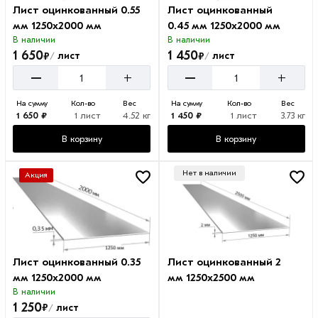
Лист оцинкованный 0.55
Лист оцинкованный
мм 1250х2000 мм
0.45 мм 1250х2000 мм
В наличии
В наличии
1 650
1 450
₽
₽
лист
лист
/
/
–
–
+
+
На сумму
Кол-во
Вес
На сумму
Кол-во
Вес
1 650 ₽
1 лист
4.52 кг
1 450 ₽
1 лист
3.73 кг
В корзину
В корзину
Нет в наличии
Акция
Лист оцинкованный 0.35
Лист оцинкованный 2
мм 1250х2000 мм
мм 1250х2500 мм
В наличии
1 250
₽
лист
/