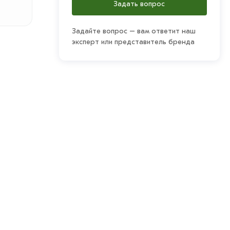
Задать вопрос
Задайте вопрос – вам ответит наш
эксперт или представитель бренда