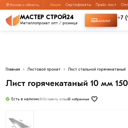
Акции
Сертификаты
Прайс лист
Опл
Москва и область,
+7 
МАСТЕР СТРОЙ24
Каталог
Металлопрокат опт / розница
Главная
Листовой прокат
Лист стальной горячекатаный
Лист горячекатаный 10 мм 15
Есть в наличии
Оставить отзыв
В избранные