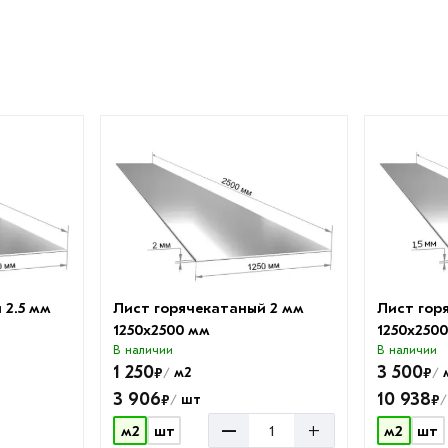
 2.5 мм
Лист горячекатаный 2 мм
Лист гор
1250х2500 мм
1250х250
В наличии
В наличии
1 250
3 500
₽
₽
м2
/
/
3 906
10 938
₽
₽
шт
/
/
–
+
м2
шт
м2
шт