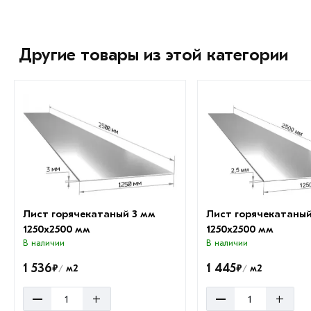
Другие товары из этой категории
Лист горячекатаный 3 мм
Лист горячекатаный
1250х2500 мм
1250х2500 мм
В наличии
В наличии
1 536
1 445
₽
₽
м2
м2
/
/
–
–
+
+