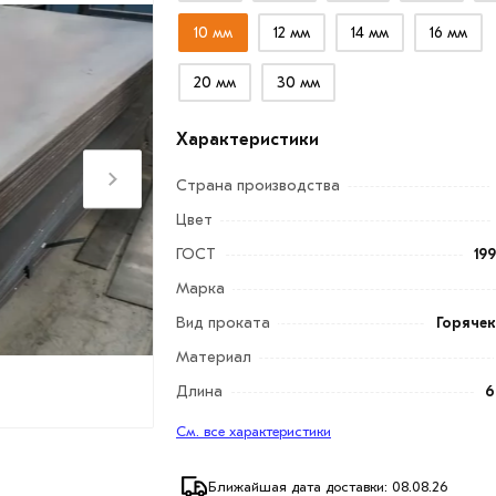
10 мм
12 мм
14 мм
16 мм
20 мм
30 мм
Характеристики
Страна производства
Цвет
ГОСТ
19
Марка
Вид проката
Горяче
Материал
Длина
6
См. все характеристики
Ближайшая дата доставки: 08.08.26