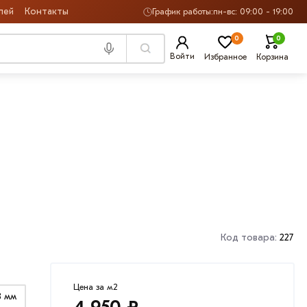
лей
Контакты
График работы:
пн-вс: 09:00 - 19:00
0
0
Войти
Избранное
Корзина
Код товара:
227
Цена за м2
8 мм