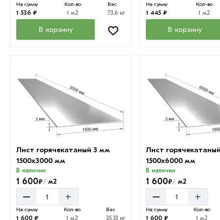
На сумму
Кол-во
Вес
На сумму
Кол-во
1 536 ₽
1 м2
73.6 кг
1 445 ₽
1 м2
В корзину
В корзину
Лист горячекатаный 3 мм
Лист горячекатаный
1500х3000 мм
1500х6000 мм
В наличии
В наличии
1 600
1 600
₽
₽
м2
м2
/
/
–
–
+
+
На сумму
Кол-во
Вес
На сумму
Кол-во
1 600 ₽
1 м2
35.33 кг
1 600 ₽
1 м2