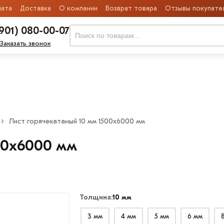
ата
Доставка
О компании
Возврат товара
Отзывы покупате
(901) 080-00-07
Заказать звонок
Лист горячекатаный 10 мм 1500х6000 мм
00х6000 мм
Толщина:
10 мм
3 мм
4 мм
5 мм
6 мм