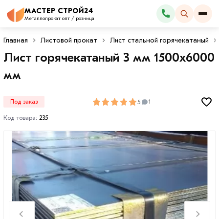
МАСТЕР СТРОЙ24
Каталог
Металлопрокат опт / розница
Главная
Листовой прокат
Лист стальной горячекатаный
Лист горячекатаный 3 мм 1500х6000
мм
5
Под заказ
1
Код товара:
235