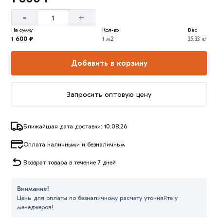
-
+
На сумму
Кол-во
Вес
1 600 ₽
1 м2
35.33 кг
Добавить в корзину
Запросить оптовую цену
Ближайшая дата доставки: 10.08.26
Оплата наличными и безналичным
Возврат товара в течение 7 дней
Внимание!
Цены для оплаты по безналичному расчету уточняйте у
менеджеров!