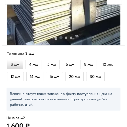
Толщина:
3 мм
3 мм
4 мм
5 мм
6 мм
8 мм
10 мм
12 мм
14 мм
16 мм
20 мм
30 мм
Всвязи с отсутствием товара, по факту поступления цена на
данный товар может быть изменена. Срок доставки до 5-и
рабочих дней.
Цена за м2
1 600 ₽