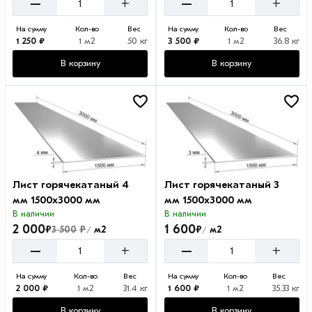
–
–
+
+
На сумму
Кол-во
Вес
На сумму
Кол-во
Вес
1 250 ₽
1 м2
50 кг
3 500 ₽
1 м2
36.8 кг
В корзину
В корзину
Лист горячекатаный 4
Лист горячекатаный 3
мм 1500х3000 мм
мм 1500х3000 мм
В наличии
В наличии
2 000
1 600
₽
₽
₽
3 500
м2
м2
/
/
–
–
+
+
На сумму
Кол-во
Вес
На сумму
Кол-во
Вес
2 000 ₽
1 м2
31.4 кг
1 600 ₽
1 м2
35.33 кг
В корзину
В корзину