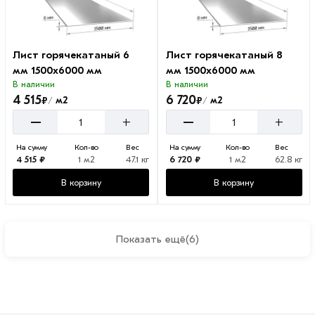
Лист горячекатаный 6
Лист горячекатаный 8
мм 1500х6000 мм
мм 1500х6000 мм
В наличии
В наличии
4 515
6 720
₽
₽
м2
м2
/
/
–
–
+
+
На сумму
Кол-во
Вес
На сумму
Кол-во
Вес
4 515 ₽
1 м2
47.1 кг
6 720 ₽
1 м2
62.8 кг
В корзину
В корзину
Показать ещё
(6)