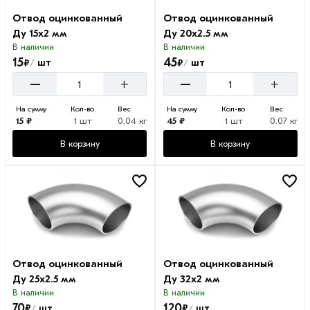
Отвод оцинкованный
Отвод оцинкованный
Ду 15х2 мм
Ду 20х2.5 мм
В наличии
В наличии
15
45
₽
₽
шт
шт
/
/
–
–
+
+
На сумму
Кол-во
Вес
На сумму
Кол-во
Вес
15 ₽
1 шт
0.04 кг
45 ₽
1 шт
0.07 кг
В корзину
В корзину
Отвод оцинкованный
Отвод оцинкованный
Ду 25х2.5 мм
Ду 32х2 мм
В наличии
В наличии
70
120
₽
₽
шт
шт
/
/