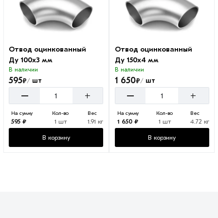
Отвод оцинкованный
Отвод оцинкованный
Ду 100х3 мм
Ду 150х4 мм
В наличии
В наличии
595
1 650
₽
₽
шт
шт
/
/
–
–
+
+
На сумму
Кол-во
Вес
На сумму
Кол-во
Вес
595 ₽
1 шт
1.91 кг
1 650 ₽
1 шт
4.72 кг
В корзину
В корзину