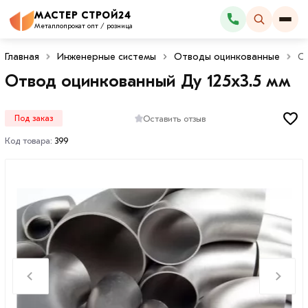
МАСТЕР СТРОЙ24
Каталог
Металлопрокат опт / розница
Главная
Инженерные системы
Отводы оцинкованные
От
Отвод оцинкованный Ду 125х3.5 мм
Оставить отзыв
Под заказ
Код товара:
399