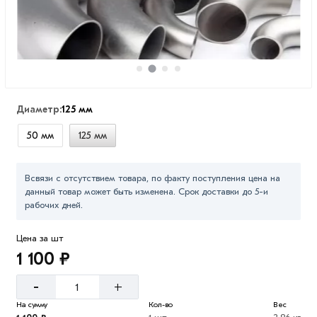
Диаметр:
125 мм
50 мм
125 мм
Всвязи с отсутствием товара, по факту поступления цена на
данный товар может быть изменена. Срок доставки до 5-и
рабочих дней.
Цена за шт
1 100 ₽
-
+
На сумму
Кол-во
Вес