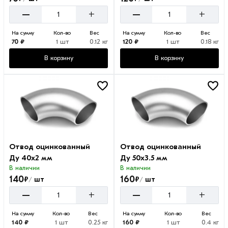
–
–
+
+
На сумму
Кол-во
Вес
На сумму
Кол-во
Вес
70 ₽
1 шт
0.12 кг
120 ₽
1 шт
0.18 кг
В корзину
В корзину
Отвод оцинкованный
Отвод оцинкованный
Ду 40х2 мм
Ду 50х3.5 мм
В наличии
В наличии
140
160
₽
₽
шт
шт
/
/
–
–
+
+
На сумму
Кол-во
Вес
На сумму
Кол-во
Вес
140 ₽
1 шт
0.25 кг
160 ₽
1 шт
0.4 кг