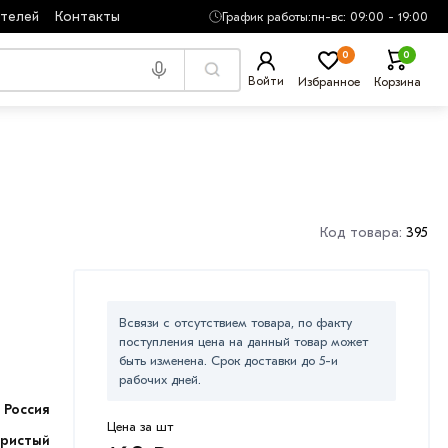
ателей
Контакты
График работы:
пн-вс: 09:00 - 19:00
0
0
Войти
Избранное
Корзина
Код товара:
395
Всвязи с отсутствием товара, по факту
поступления цена на данный товар может
быть изменена. Срок доставки до 5-и
рабочих дней.
Россия
Цена за шт
ристый