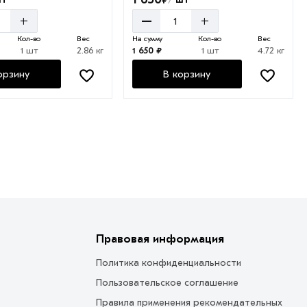
/
–
+
+
Кол-во
Вес
На сумму
Кол-во
Вес
1 шт
2.86 кг
1 650 ₽
1 шт
4.72 кг
орзину
В корзину
Правовая информация
Политика конфиденциальности
Пользовательское соглашение
Правила применения рекомендательных