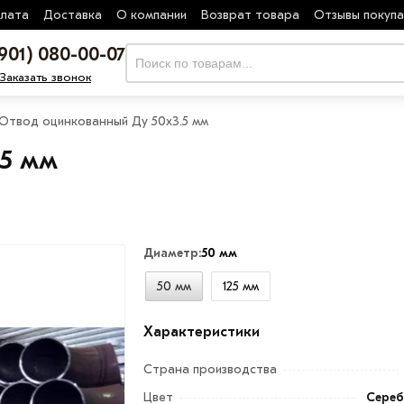
лата
Доставка
О компании
Возврат товара
Отзывы покуп
(901) 080-00-07
Заказать звонок
Отвод оцинкованный Ду 50х3.5 мм
.5 мм
Диаметр:
50 мм
50 мм
125 мм
Характеристики
Страна производства
Цвет
Сереб