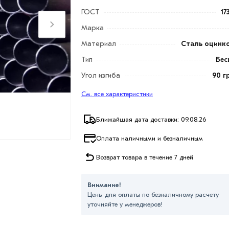
ГОСТ
17
Марка
Материал
Сталь оцинк
Тип
Бес
Угол изгиба
90 г
См. все характеристики
Ближайшая дата доставки: 09.08.26
Оплата наличными и безналичным
Возврат товара в течение 7 дней
Внимание!
Цены для оплаты по безналичному расчету
уточняйте у менеджеров!