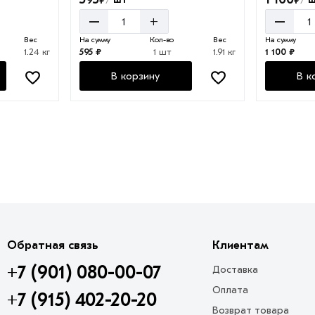
/
/
–
–
+
Вес
На сумму
Кол-во
Вес
На сумму
1.24 кг
595 ₽
1 шт
1.91 кг
1 100 ₽
В корзину
В к
Обратная связь
Клиентам
+7 (901) 080-00-07
Доставка
Оплата
+7 (915) 402-20-20
Возврат товара