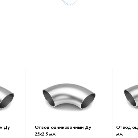
й Ду
Отвод оцинкованный Ду
Отвод оц
25х2.5 мм
мм