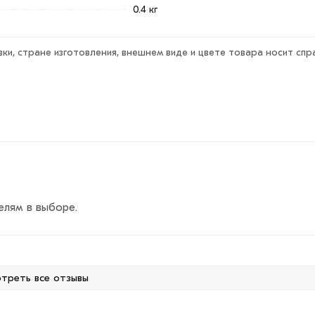
0.4 кг
у 50х3.5 мм из категории
Отводы оцинкованные
действител
ласования условий доставки или самовывоза.
ки, стране изготовления, внешнем виде и цвете товара носит спр
ствует всем стандартам качества. Возврат купленного това
елям в выборе.
треть все отзывы