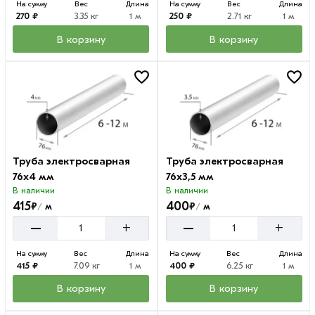
На сумму
Вес
Длина
На сумму
Вес
Длина
270 ₽
3.35 кг
1 м
250 ₽
2.71 кг
1 м
В корзину
В корзину
Труба электросварная
Труба электросварная
76х4 мм
76х3,5 мм
В наличии
В наличии
415
400
₽
₽
м
м
/
/
–
–
+
+
На сумму
Вес
Длина
На сумму
Вес
Длина
415 ₽
7.09 кг
1 м
400 ₽
6.25 кг
1 м
В корзину
В корзину