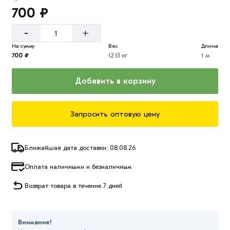
700 ₽
-
+
На сумму
Вес
Длина
700 ₽
12.13 кг
1 м
Добавить в корзину
Запросить оптовую цену
Ближайшая дата доставки: 08.08.26
Оплата наличными и безналичным
Возврат товара в течение 7 дней
Внимание!