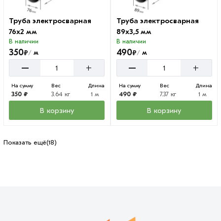
Труба электросварная
Труба электросварная
76х2 мм
89х3,5 мм
В наличии
В наличии
350
490
₽
₽
м
м
/
/
–
–
+
+
На сумму
Вес
Длина
На сумму
Вес
Длина
350 ₽
3.64 кг
1 м
490 ₽
7.37 кг
1 м
В корзину
В корзину
Показать ещё
(18)