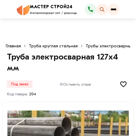
МАСТЕР СТРОЙ24
Каталог
Металлопрокат опт / розница
Главная
Труба круглая стальная
Трубы электросварные
Труба электросварная 127х4
мм
Оставить отзыв
Под заказ
Код товара:
204