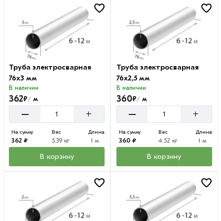
Труба электросварная
Труба электросварная
76х3 мм
76х2,5 мм
В наличии
В наличии
362
360
₽
₽
м
м
/
/
–
–
+
+
На сумму
Вес
Длина
На сумму
Вес
Длина
362 ₽
5.39 кг
1 м
360 ₽
4.52 кг
1 м
В корзину
В корзину