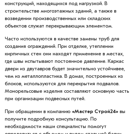
конструкций, находящихся под нагрузкой. В
строительстве многоэтажных зданий, а также в
возведении производственных или складских
объектов служат перекрывающим элементом.
Часто используются в качестве замены труб для
создания ограждений. При отделке, утеплении
кирпичных стен они находят применение в местах,
где швы испытывают постоянное давление. Каркас
двери из двутавров будет значительно устойчивее,
чем из металлопластика. В домах, построенных из
блоков, используются для перекрытия подвалов.
Монорельсовые изделия составляют основную часть
при организации подвесных путей.
При обращении в компанию
«Мастер Строй24»
вы
получите подробную консультацию. По
необходимости наши специалисты помогут
определиться с объемом и видом стальной балки