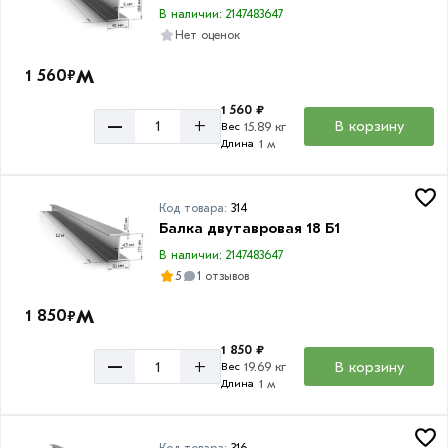
В наличии: 2147483647
Нет оценок
м
1 560
₽
1 560 ₽
–
+
В корзину
15.89 кг
Вес
1 м
Длина
Код товара:
314
Балка двутавровая 18 Б1
В наличии: 2147483647
5
1 отзывов
м
1 850
₽
1 850 ₽
–
+
В корзину
19.69 кг
Вес
1 м
Длина
Код товара:
316