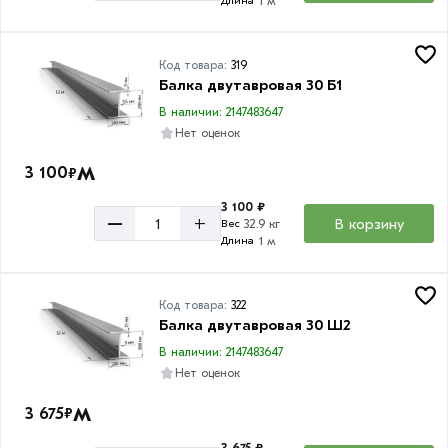
1 м
Длина
Код товара:
319
Балка двутавровая 30 Б1
В наличии: 2147483647
Нет оценок
м
3 100
₽
3 100 ₽
–
+
В корзину
32.9 кг
Вес
1 м
Длина
Код товара:
322
Балка двутавровая 30 Ш2
В наличии: 2147483647
Нет оценок
м
3 675
₽
3 675 ₽