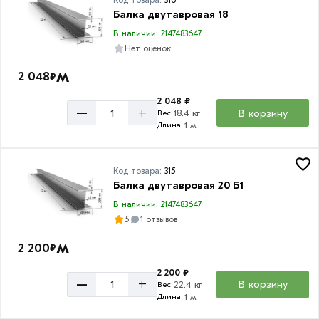
Балка двутавровая 18
В наличии: 2147483647
Нет оценок
м
2 048
₽
2 048 ₽
–
+
В корзину
18.4 кг
Вес
1 м
Длина
Код товара:
315
Балка двутавровая 20 Б1
В наличии: 2147483647
5
1 отзывов
м
2 200
₽
2 200 ₽
–
+
В корзину
22.4 кг
Вес
1 м
Длина