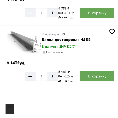
4 778 ₽
–
+
В корзину
48.1 кг
Вес
1 м
Длина
Код товара:
323
Балка двутавровая 45 Б2
В наличии: 2147483647
Нет оценок
м
6 143
₽
6 143 ₽
–
+
В корзину
67.5 кг
Вес
1 м
Длина
1