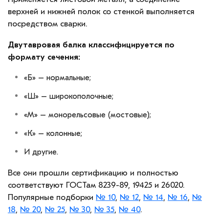
верхней и нижней полок со стенкой выполняется
посредством сварки.
Двутавровая балка классифицируется по
формату сечения:
«Б» – нормальные;
«Ш» – широкополочные;
«М» – монорельсовые (мостовые);
«К» – колонные;
И другие.
Все они прошли сертификацию и полностью
соответствуют ГОСТам 8239-89, 19425 и 26020.
Популярные подборки
№ 10
,
№ 12
,
№ 14
,
№ 16
,
№
18
,
№ 20
,
№ 25
,
№ 30
,
№ 35
,
№ 40
.