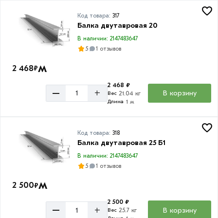
Код товара:
317
Балка двутавровая 20
В наличии: 2147483647
5
1 отзывов
м
2 468
₽
2 468 ₽
–
+
В корзину
21.04 кг
Вес
1 м
Длина
Код товара:
318
Балка двутавровая 25 Б1
В наличии: 2147483647
5
1 отзывов
м
2 500
₽
2 500 ₽
–
+
В корзину
25.7 кг
Вес