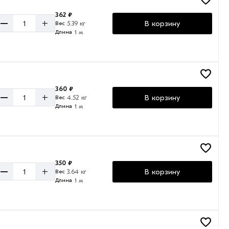
362 ₽
–
+
В корзину
5.39 кг
Вес
1 м
Длина
360 ₽
–
+
В корзину
4.52 кг
Вес
1 м
Длина
350 ₽
–
+
В корзину
3.64 кг
Вес
1 м
Длина