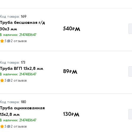
Код товара:
169
Труба бесшовная г/д
м
540
₽
30х3 мм
В наличии: 2147483647
5
2 отзывов
Код товара:
173
Труба ВГП 15х2,8 мм
м
89
₽
В наличии: 2147483647
5
2 отзывов
Код товара:
180
Труба оцинкованная
м
130
₽
15х2,8 мм
В наличии: 2147483647
5
2 отзывов