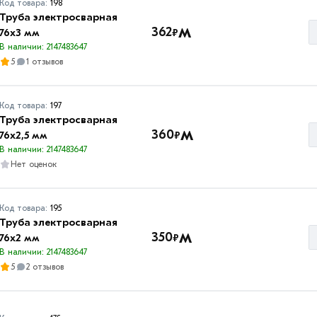
Код товара:
198
Труба электросварная
м
362
₽
76х3 мм
В наличии: 2147483647
5
1 отзывов
Код товара:
197
Труба электросварная
м
360
₽
76х2,5 мм
В наличии: 2147483647
Нет оценок
Код товара:
195
Труба электросварная
м
350
₽
76х2 мм
В наличии: 2147483647
5
2 отзывов