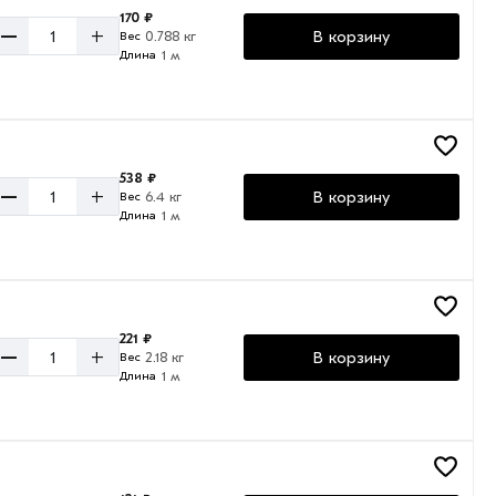
170 ₽
–
+
В корзину
0.788 кг
Вес
1 м
Длина
538 ₽
–
+
В корзину
6.4 кг
Вес
1 м
Длина
221 ₽
–
+
В корзину
2.18 кг
Вес
1 м
Длина