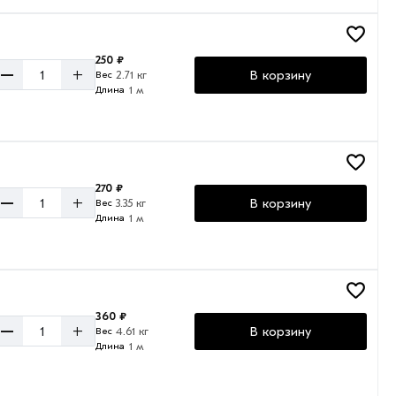
250 ₽
–
+
В корзину
2.71 кг
Вес
1 м
Длина
270 ₽
–
+
В корзину
3.35 кг
Вес
1 м
Длина
360 ₽
–
+
В корзину
4.61 кг
Вес
1 м
Длина