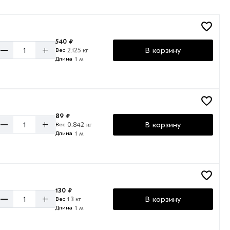
540 ₽
–
+
В корзину
2.125 кг
Вес
1 м
Длина
89 ₽
–
+
В корзину
0.842 кг
Вес
1 м
Длина
130 ₽
–
+
В корзину
1.3 кг
Вес
1 м
Длина