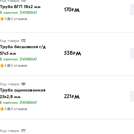
Код товара:
175
Труба ВГП 18х2 мм
м
170
₽
В наличии: 2147483647
5
3 отзывов
Код товара:
172
Труба бесшовная г/д
м
538
₽
57х5 мм
В наличии: 2147483647
5
2 отзывов
Код товара:
181
Труба оцинкованная
м
221
₽
25х2,8 мм
В наличии: 2147483647
5
3 отзывов
Код товара:
177