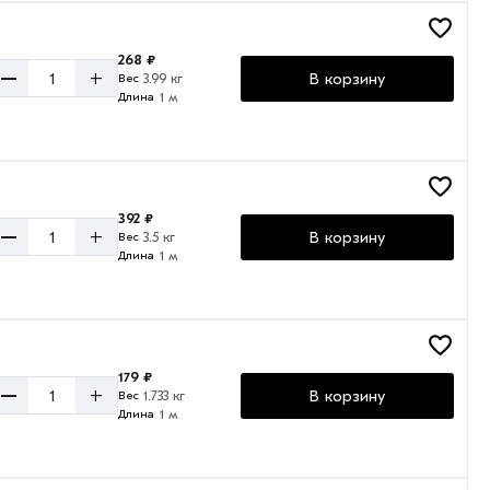
268 ₽
–
+
В корзину
3.99 кг
Вес
1 м
Длина
392 ₽
–
+
В корзину
3.5 кг
Вес
1 м
Длина
179 ₽
–
+
В корзину
1.733 кг
Вес
1 м
Длина