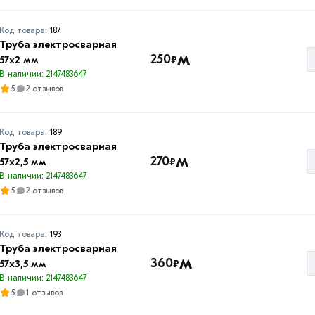
Код товара:
187
Труба электросварная
м
250
₽
57х2 мм
В наличии: 2147483647
5
2 отзывов
Код товара:
189
Труба электросварная
м
270
₽
57х2,5 мм
В наличии: 2147483647
5
2 отзывов
Код товара:
193
Труба электросварная
м
360
₽
57х3,5 мм
В наличии: 2147483647
5
1 отзывов