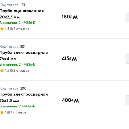
Код товара:
183
Труба оцинкованная
м
180
₽
20х2,5 мм
В наличии: 2147483647
4.5
2 отзывов
Код товара:
201
Труба электросварная
м
415
₽
76х4 мм
В наличии: 2147483647
4.5
2 отзывов
Код товара:
200
Труба электросварная
м
400
₽
76х3,5 мм
В наличии: 2147483647
4
1 отзывов