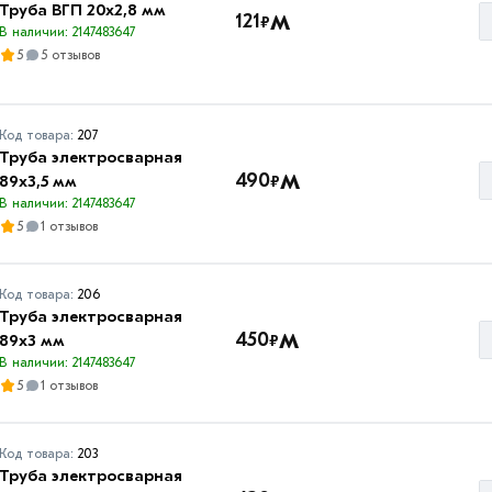
Труба ВГП 20х2,8 мм
м
121
₽
В наличии: 2147483647
5
5 отзывов
Код товара:
207
Труба электросварная
м
490
₽
89х3,5 мм
В наличии: 2147483647
5
1 отзывов
Код товара:
206
Труба электросварная
м
450
₽
89х3 мм
В наличии: 2147483647
5
1 отзывов
Код товара:
203
Труба электросварная