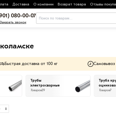
лата
Доставка
О компании
Возврат товара
Отзывы покуп
(901) 080-00-07
Заказать звонок
околамске
Быстрая доставка от 100 кг
Самовывоз
Трубы
Труба кр
электросварные
оцинкова
Товаров
29
Товаров
7