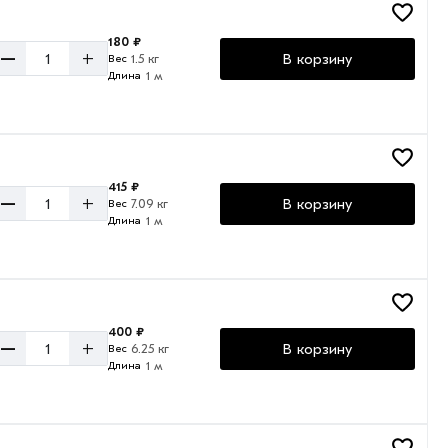
180 ₽
–
+
В корзину
1.5 кг
Вес
1 м
Длина
415 ₽
–
+
В корзину
7.09 кг
Вес
1 м
Длина
400 ₽
–
+
В корзину
6.25 кг
Вес
1 м
Длина