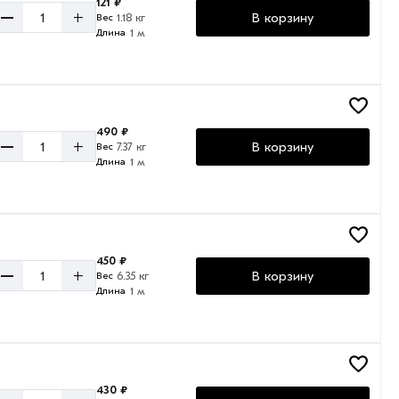
121 ₽
–
+
В корзину
1.18 кг
Вес
1 м
Длина
490 ₽
–
+
В корзину
7.37 кг
Вес
1 м
Длина
450 ₽
–
+
В корзину
6.35 кг
Вес
1 м
Длина
430 ₽