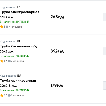
Код товара:
191
Труба электросварная
м
268
₽
57х3 мм
В наличии: 2147483647
5
4 отзывов
Код товара:
171
Труба бесшовная х/д
м
392
₽
50х3 мм
В наличии: 2147483647
4.5
2 отзывов
Код товара:
185
Труба оцинкованная
м
179
₽
20х2,8 мм
В наличии: 2147483647
4.5
2 отзывов